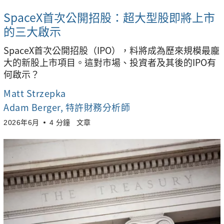
SpaceX首次公開招股：超大型股即將上市
的三大啟示
SpaceX首次公開招股（IPO），料將成為歷來規模最龐
大的新股上市項目。這對市場、投資者及其後的IPO有
何啟示？
Matt Strzepka
Adam Berger
, 特許財務分析師
2026年6月
4 分鐘
文章