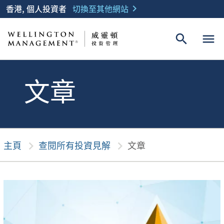
香港, 個人投資者
切換至其他網站
chevron_right
search
menu
文章
主頁
chevron_right
查閱所有投資見解
chevron_right
文章