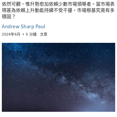
依然可觀，惟升勢愈加依賴少數市場領導者。當市場表
現甚為依賴上升動能持續不受干擾，市場根基究竟有多
穩固？
Andrew Sharp Paul
2026年6月
5 分鐘
文章