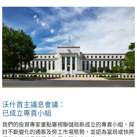
沃什首主議息會議：
已成立專責小組
我們的投資專家重點審視聯儲局新成立的專責小組，探
討不斷變化的通脹及勞工市場態勢，並認為當局或快將