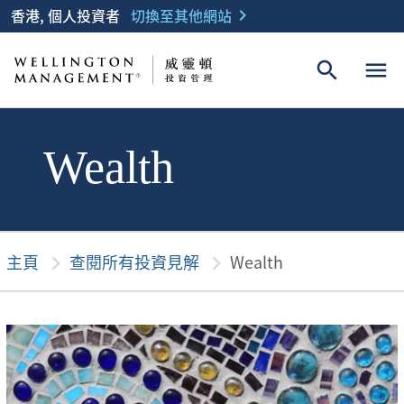
香港, 個人投資者
切換至其他網站
chevron_right
search
menu
Wealth
主頁
chevron_right
查閱所有投資見解
chevron_right
Wealth