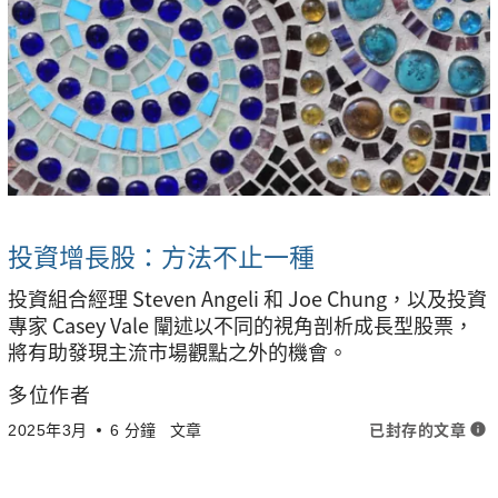
投資增長股：方法不止一種
投資組合經理 Steven Angeli 和 Joe Chung，以及投資
專家 Casey Vale 闡述以不同的視角剖析成長型股票，
將有助發現主流市場觀點之外的機會。
多位作者
已封存的文章
info
2025年3月
6 分鐘
文章