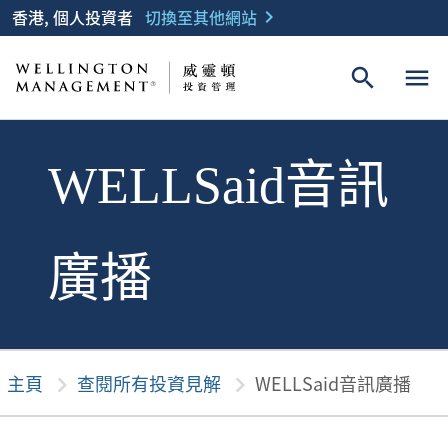
香港, 個人投資者
切換至其他網站
chevron_right
search
menu
WELLSaid音訊
廣播
主頁
chevron_right
查閱所有投資見解
chevron_right
WELLSaid音訊廣播