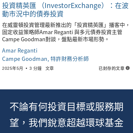
投資精英匯 （InvestorExchange）：在波
動市況中的債券投資
在威靈頓投資管理最新推出的「投資精英匯」播客中，
固定收益策略師Amar Reganti 與多元債券投資主管
Campe Goodman對談，盤點最新市場形勢。
Amar Reganti
Campe Goodman
, 特許財務分析師
已封存的文章
info
2025年5月
3 分鐘
文章
不論有何投資目標或服務期
望，我們銳意超越環球基金