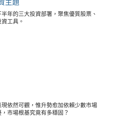
投資主題
2026下半年的三大投資部署，聚焦優質股票、
投資工具。
表現依然可觀，惟升勢愈加依賴少數市場
擾，市場根基究竟有多穩固？