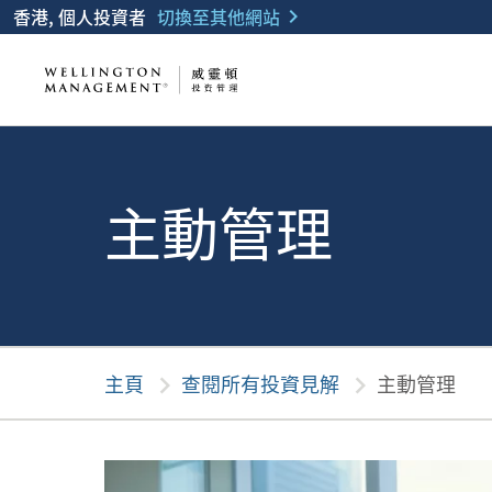
香港, 個人投資者
切換至其他網站
chevron_right
主動管理
主頁
chevron_right
查閱所有投資見解
chevron_right
主動管理