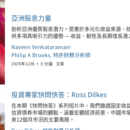
亞洲股息力量
剖析亞洲優質股息潛力。受惠於多元化收益來源、
供多項具吸引力的優勢 — 收益、韌性及長期增長潛
Naveen Venkataramani
Philip A Brooks
, 特許財務分析師
2025年12月
3 分鐘
文章
投資專家快問快答：Ross Dilkes
在本期《快問快答》系列短片中，我們邀請固定收益投資組
信貸債券市場的觀點，涵蓋宏觀經濟前景、中國市
來12個月市況的主要風險。