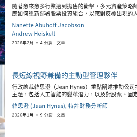
隨著愈來愈多行業遭到拋售的衝擊，多元資產策略師Nanett
應如何重新部署股票投資組合，以應對反覆出現的
Nanette Abuhoff Jacobson
Andrew Heiskell
2026年2月
4 分鐘
文章
長短線視野兼備的主動型管理夥伴
行政總裁韓思澄（Jean Hynes）重點闡述推動
主題，包括人工智能的變革潛力，以及對股票、固
韓思澄 (Jean Hynes)
, 特許財務分析師
2026年1月
9 分鐘
文章