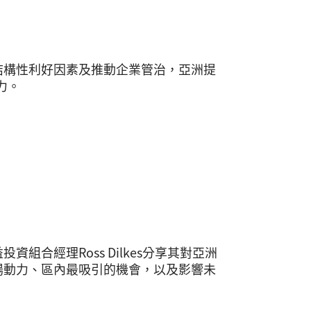
結構性利好因素及推動企業管治，亞洲提
力。
合經理Ross Dilkes分享其對亞洲
場動力、區內最吸引的機會，以及影響未