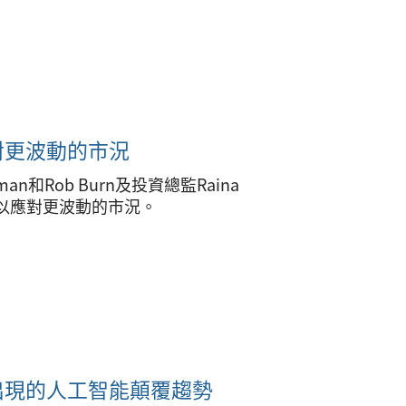
對更波動的市況
n和Rob Burn及投資總監Raina
合，以應對更波動的市況。
出現的人工智能顛覆趨勢