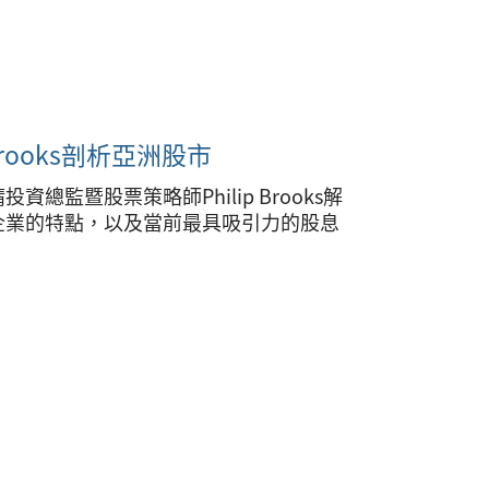
rooks剖析亞洲股市
監暨股票策略師Philip Brooks解
企業的特點，以及當前最具吸引力的股息