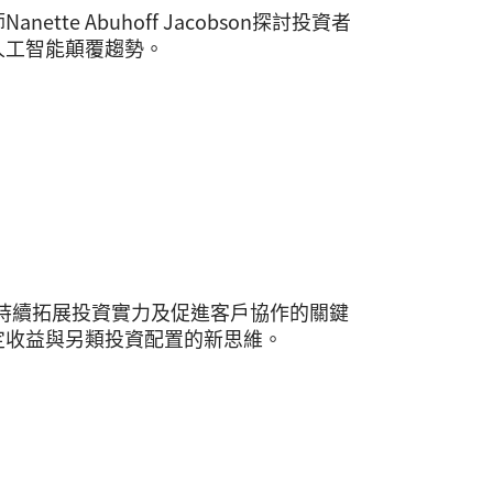
e Abuhoff Jacobson探討投資者
人工智能顛覆趨勢。
公司持續拓展投資實力及促進客戶協作的關鍵
定收益與另類投資配置的新思維。