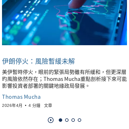
伊朗停火：風險暫緩未解
美伊暫時停火，眼前的緊張局勢雖有所緩和，但更深層
旳風險依然存在；Thomas Mucha重點剖析接下來可能
影響投資者部署的關鍵地緣政局發展。
Thomas Mucha
2026年4月
4 分鐘
文章
play_circle_outline