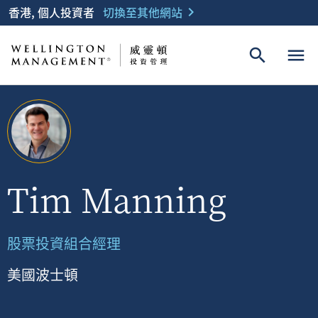
香港, 個人投資者
切換至其他網站
chevron_right
search
menu
Tim Manning
股票投資組合經理
美國波士頓