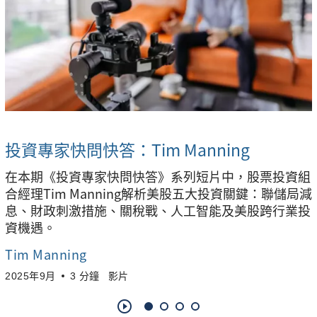
投資專家快問快答：Tim Manning
在本期《投資專家快問快答》系列短片中，股票投資組
合經理Tim Manning解析美股五大投資關鍵：聯儲局減
息、財政刺激措施、關稅戰、人工智能及美股跨行業投
資機遇。
Tim Manning
2025年9月
3 分鐘
影片
play_circle_outline