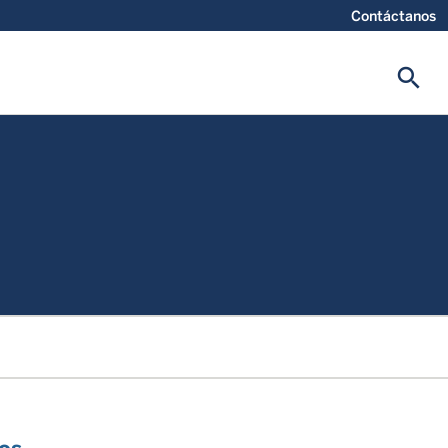
Contáctanos
search