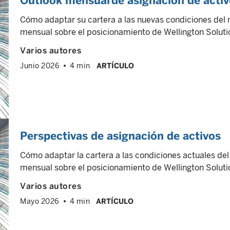
Outlook mensual de asignación de acti
Cómo adaptar su cartera a las nuevas condiciones del
mensual sobre el posicionamiento de Wellington Solutio
Varios autores
Junio 2026
4 min
ARTÍCULO
Perspectivas de asignación de activos
Cómo adaptar la cartera a las condiciones actuales de
mensual sobre el posicionamiento de Wellington Solutio
Varios autores
Mayo 2026
4 min
ARTÍCULO