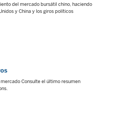
iento del mercado bursátil chino, haciendo
nidos y China y los giros políticos
vos
l mercado Consulte el último resumen
ons.