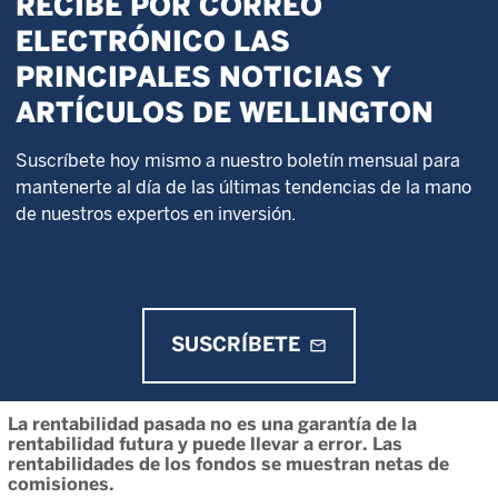
RECIBE POR CORREO
ELECTRÓNICO LAS
PRINCIPALES NOTICIAS Y
ARTÍCULOS DE WELLINGTON
Suscríbete hoy mismo a nuestro boletín mensual para
mantenerte al día de las últimas tendencias de la mano
de nuestros expertos en inversión.
SUSCRÍBETE
mail_outline
La rentabilidad pasada no es una garantía de la
rentabilidad futura y puede llevar a error. Las
rentabilidades de los fondos se muestran netas de
comisiones.