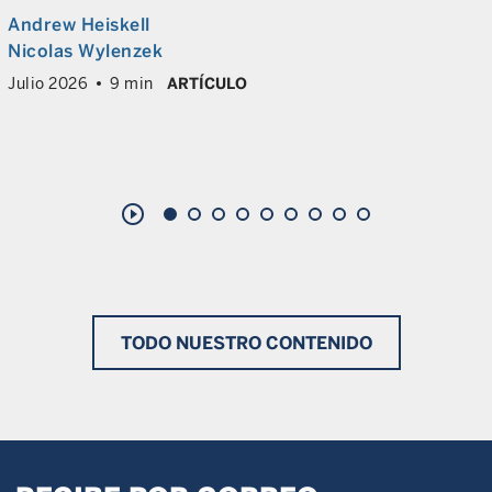
Andrew Heiskell
Nicolas Wylenzek
Julio 2026
9 min
ARTÍCULO
play_circle_outline
TODO NUESTRO CONTENIDO