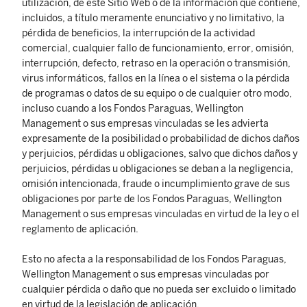
utilización, de este Sitio Web o de la información que contiene,
incluidos, a título meramente enunciativo y no limitativo, la
pérdida de beneficios, la interrupción de la actividad
comercial, cualquier fallo de funcionamiento, error, omisión,
interrupción, defecto, retraso en la operación o transmisión,
virus informáticos, fallos en la línea o el sistema o la pérdida
de programas o datos de su equipo o de cualquier otro modo,
incluso cuando a los Fondos Paraguas, Wellington
Management o sus empresas vinculadas se les advierta
expresamente de la posibilidad o probabilidad de dichos daños
y perjuicios, pérdidas u obligaciones, salvo que dichos daños y
perjuicios, pérdidas u obligaciones se deban a la negligencia,
omisión intencionada, fraude o incumplimiento grave de sus
obligaciones por parte de los Fondos Paraguas, Wellington
Management o sus empresas vinculadas en virtud de la ley o el
reglamento de aplicación.
Esto no afecta a la responsabilidad de los Fondos Paraguas,
Wellington Management o sus empresas vinculadas por
cualquier pérdida o daño que no pueda ser excluido o limitado
en virtud de la legislación de aplicación.