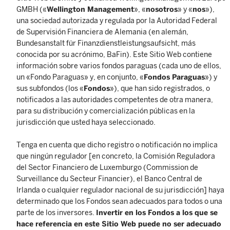
GMBH («
Wellington Management
», «
nosotros
» y «
nos
»),
una sociedad autorizada y regulada por la Autoridad Federal
de Supervisión Financiera de Alemania (en alemán,
Bundesanstalt für Finanzdienstleistungsaufsicht, más
conocida por su acrónimo, BaFin). Este Sitio Web contiene
información sobre varios fondos paraguas (cada uno de ellos,
un «Fondo Paraguas» y, en conjunto, «
Fondos Paraguas
») y
sus subfondos (los «
Fondos
»), que han sido registrados, o
notificados a las autoridades competentes de otra manera,
para su distribución y comercialización públicas en la
jurisdicción que usted haya seleccionado.
Tenga en cuenta que dicho registro o notificación no implica
que ningún regulador [en concreto, la Comisión Reguladora
del Sector Financiero de Luxemburgo (Commission de
Surveillance du Secteur Financier), el Banco Central de
Irlanda o cualquier regulador nacional de su jurisdicción] haya
determinado que los Fondos sean adecuados para todos o una
parte de los inversores.
Invertir en los Fondos a los que se
hace referencia en este Sitio Web puede no ser adecuado