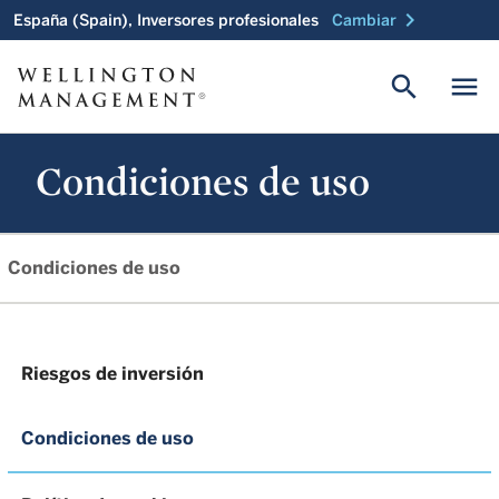
chevron_right
España (Spain), Inversores profesionales
Cambiar
search
menu
Condiciones de uso
Condiciones de uso
Riesgos de inversión
Condiciones de uso