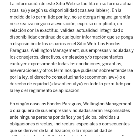
La información de este Sitio Web se facilita en su forma actual
(«as is») y según su disponibilidad («as available»). En la
medida de lo permitido por ley, no se otorga ninguna garantía
ni se realiza ninguna aseveración, expresa o implícita, en
relación con la exactitud, validez, actualidad, integridad o
disponibilidad continua de cualquier información que se ponga
a disposición de los usuarios en el Sitio Web. Los Fondos
Paraguas, Wellington Management, sus empresas vinculadas y
los consejeros, directivos, empleados y/o representantes
excluyen expresamente todas las condiciones, garantías,
aseveraciones y otros términos que pudieran sobreentenderse
por la ley, el derecho consuetudinario («common law») o el
derecho de equidad («law of equity») en todo lo permitido por
la ley o el reglamento de aplicación.
En ningún caso los Fondos Paraguas, Wellington Management
o cualquiera de sus empresas vinculadas serán responsables
ante ninguna persona por daños y perjuicios, pérdidas u
obligaciones directas, indirectas, especiales o consecuentes
que se deriven de la utilización, o la imposibilidad de