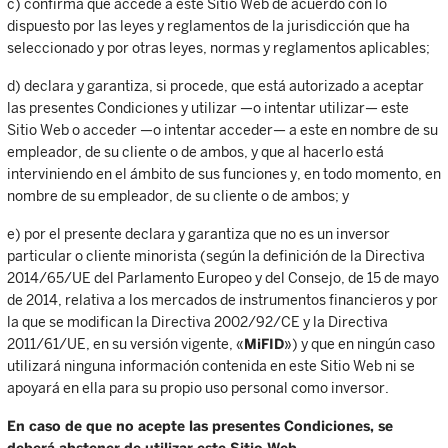
c) confirma que accede a este Sitio Web de acuerdo con lo
dispuesto por las leyes y reglamentos de la jurisdicción que ha
seleccionado y por otras leyes, normas y reglamentos aplicables;
d) declara y garantiza, si procede, que está autorizado a aceptar
las presentes Condiciones y utilizar —o intentar utilizar— este
Sitio Web o acceder —o intentar acceder— a este en nombre de su
empleador, de su cliente o de ambos, y que al hacerlo está
interviniendo en el ámbito de sus funciones y, en todo momento, en
nombre de su empleador, de su cliente o de ambos; y
e) por el presente declara y garantiza que no es un inversor
particular o cliente minorista (según la definición de la Directiva
2014/65/UE del Parlamento Europeo y del Consejo, de 15 de mayo
de 2014, relativa a los mercados de instrumentos financieros y por
la que se modifican la Directiva 2002/92/CE y la Directiva
2011/61/UE, en su versión vigente, «
MiFID
») y que en ningún caso
utilizará ninguna información contenida en este Sitio Web ni se
apoyará en ella para su propio uso personal como inversor.
En caso de que no acepte las presentes Condiciones, se