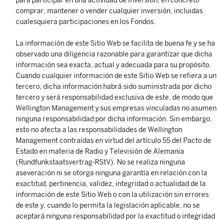
para participar en una actividad de inversión, en concreto
comprar, mantener o vender cualquier inversión, incluidas
cualesquiera participaciones en los Fondos.
La información de este Sitio Web se facilita de buena fe y se ha
observado una diligencia razonable para garantizar que dicha
información sea exacta, actual y adecuada para su propósito.
Cuando cualquier información de este Sitio Web se refiera a un
tercero, dicha información habrá sido suministrada por dicho
tercero y será responsabilidad exclusiva de este, de modo que
Wellington Management y sus empresas vinculadas no asumen
ninguna responsabilidad por dicha información. Sin embargo,
esto no afecta a las responsabilidades de Wellington
Management contraídas en virtud del artículo 55 del Pacto de
Estado en materia de Radio y Televisión de Alemania
(Rundfunkstaatsvertrag-RStV). No se realiza ninguna
aseveración ni se otorga ninguna garantía en relación con la
exactitud, pertinencia, validez, integridad o actualidad de la
información de este Sitio Web o con la utilización sin errores
de este y, cuando lo permita la legislación aplicable, no se
aceptará ninguna responsabilidad por la exactitud o integridad