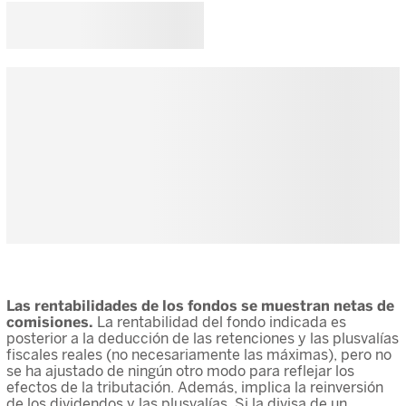
Las rentabilidades de los fondos se muestran netas de
comisiones.
La rentabilidad del fondo indicada es
posterior a la deducción de las retenciones y las plusvalías
fiscales reales (no necesariamente las máximas), pero no
se ha ajustado de ningún otro modo para reflejar los
efectos de la tributación. Además, implica la reinversión
de los dividendos y las plusvalías. Si la divisa de un