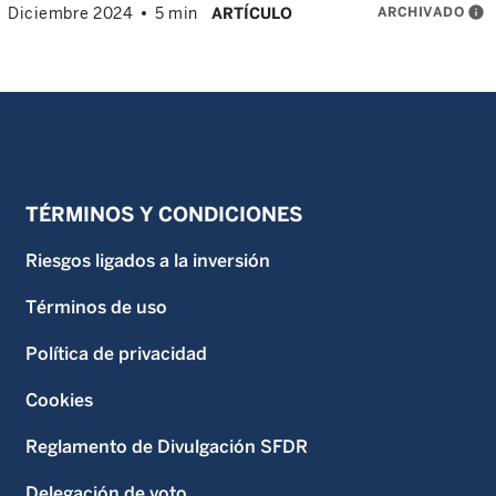
ARCHIVADO
info
Diciembre 2024
5 min
ARTÍCULO
TÉRMINOS Y CONDICIONES
Riesgos ligados a la inversión
Términos de uso
Política de privacidad
Cookies
Reglamento de Divulgación SFDR
Delegación de voto