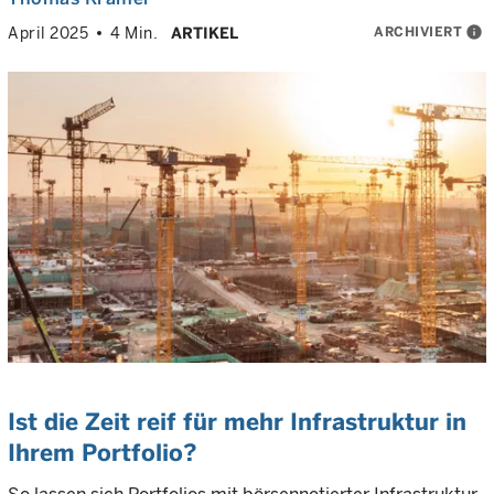
ARCHIVIERT
info
April 2025
4 Min.
ARTIKEL
Ist die Zeit reif für mehr Infrastruktur in
Ihrem Portfolio?