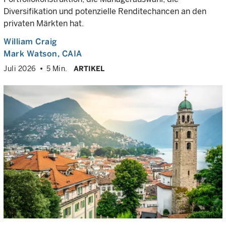
Diversifikation und potenzielle Renditechancen an den
privaten Märkten hat.
William Craig
Mark Watson, CAIA
Juli 2026
5 Min.
ARTIKEL