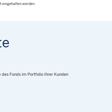
ht eingehalten werden.
te
e des Fonds im Portfolio Ihrer Kunden