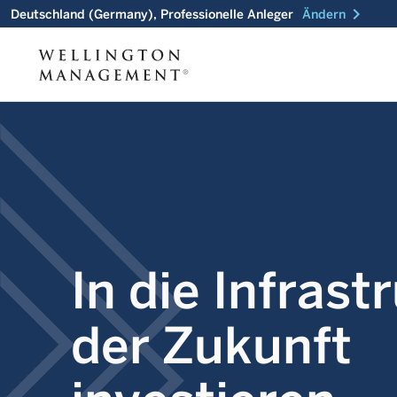
chevron_right
Deutschland (Germany), Professionelle Anleger
Ändern
In die Infrast
der Zukunft