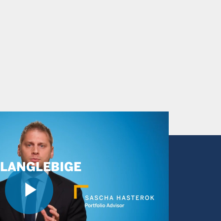
 LANGLEBIGE
Play