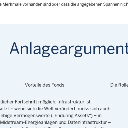
diese Merkmale vorhanden sind oder dass die angegebenen Spannen nic
Anlageargumen
Vorteile des Fonds
Die Roll
tlicher Fortschritt möglich. Infrastruktur ist
tzt – wenn sich die Welt verändert, muss sich auch
glebige Vermögenswerte („Enduring Assets“) – in
 Midstream-Energieanlagen und Dateninfrastruktur –