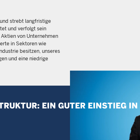
und strebt langfristige
tet und verfolgt sein
 in Aktien von Unternehmen
erte in Sektoren wie
ndustrie besitzen, unseres
gen und eine niedrige
RUKTUR: EIN GUTER EINSTIEG IN