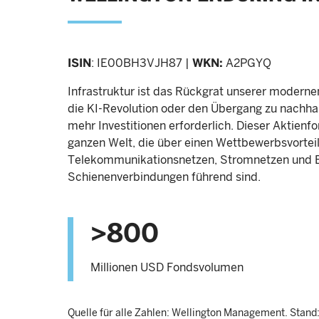
ISIN
: IE00BH3VJH87 |
WKN:
A2PGYQ
Infrastruktur ist das Rückgrat unserer modern
die KI-Revolution oder den Übergang zu nachhal
mehr Investitionen erforderlich. Dieser Aktienf
ganzen Welt, die über einen Wettbewerbsvortei
Telekommunikationsnetzen, Stromnetzen und E
Schienenverbindungen führend sind.
>800
Millionen USD Fondsvolumen
Quelle für alle Zahlen: Wellington Management. Stan