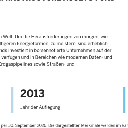
en Welt. Um die Herausforderungen von morgen, wie
tigeren Energieformen, zu meistern, sind erheblich
onds investiert in börsennotierte Unternehmen auf der
l verfügen und in Bereichen wie modernen Daten- und
rdgaspipelines sowie Straßen- und
2013
Jahr der Auflegung
d: per 30. September 2025. Die dargestellten Merkmale werden im R