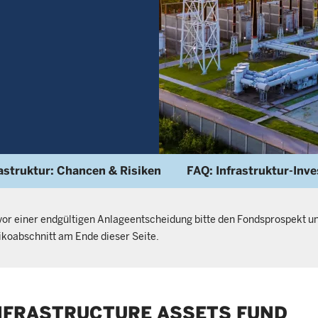
rastruktur: Chancen & Risiken
FAQ: Infrastruktur-Inv
vor einer endgültigen Anlageentscheidung bitte den Fondsprospekt un
sikoabschnitt am Ende dieser Seite.
NFRASTRUCTURE ASSETS FUND