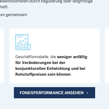
werbsvorteilen durch Regulierung oder langfristige
haft.
rken gemeinsam:
Geschäftsmodelle, die
weniger anfällig
für Veränderungen bei der
konjunkturellen Entwicklung und bei
Rohstoffpreisen sein können
FONDSPERFORMANCE ANSEHEN
chevron_right