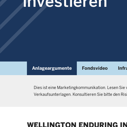
investieren
Anlageargumente
Fondsvideo
Inf
Dies ist eine Marketingkommunikation. Lesen Sie 
Verkaufsunterlagen. Konsultieren Sie bitte den Ri
WELLINGTON ENDURING I