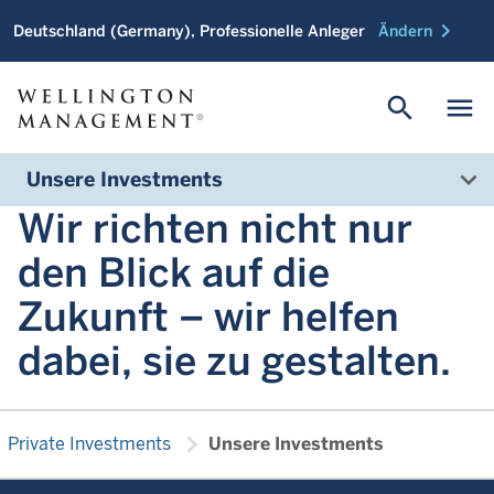
chevron_right
Deutschland (Germany), Professionelle Anleger
Ändern
search
menu
Unsere Investments
Wir richten nicht nur
den Blick auf die
Zukunft – wir helfen
dabei, sie zu gestalten.
chevron_right
Private Investments
Unsere Investments