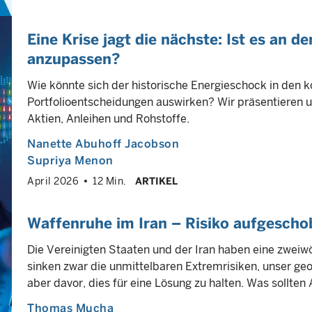
Eine Krise jagt die nächste: Ist es an d
anzupassen?
Wie könnte sich der historische Energieschock in de
Portfolioentscheidungen auswirken? Wir präsentieren 
Aktien, Anleihen und Rohstoffe.
Nanette Abuhoff Jacobson
Supriya Menon
April 2026
12 Min.
ARTIKEL
Waffenruhe im Iran – Risiko aufgescho
Die Vereinigten Staaten und der Iran haben eine zweiw
sinken zwar die unmittelbaren Extremrisiken, unser g
aber davor, dies für eine Lösung zu halten. Was sollten
Thomas Mucha