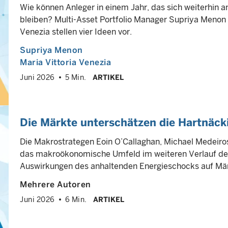
Wie können Anleger in einem Jahr, das sich weiterhin an
bleiben? Multi-Asset Portfolio Manager Supriya Menon 
Venezia stellen vier Ideen vor.
Supriya Menon
Maria Vittoria Venezia
Juni 2026
5 Min.
ARTIKEL
Die Märkte unterschätzen die Hartnäcki
Die Makrostrategen Eoin O’Callaghan, Michael Medeiros
das makroökonomische Umfeld im weiteren Verlauf des
Auswirkungen des anhaltenden Energieschocks auf Mär
Mehrere Autoren
Juni 2026
6 Min.
ARTIKEL