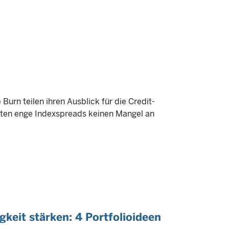
n teilen ihren Ausblick für die Credit-
uten enge Indexspreads keinen Mangel an
gkeit stärken: 4 Portfolioideen