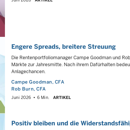
Juni 2026
ARTIKEL
Engere Spreads, breitere Streuung
Die Rentenportfoliomanager Campe Goodman und Rob Bur
Märkte zur Jahresmitte. Nach ihrem Dafürhalten bede
Anlagechancen.
Campe Goodman
, CFA
Rob Burn
, CFA
Juni 2026
6 Min.
ARTIKEL
Positiv bleiben und die Widerstandsfähi