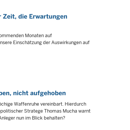
er Zeit, die Erwartungen
n kommenden Monaten auf
unsere Einschätzung der Auswirkungen auf
ben, nicht aufgehoben
öchige Waffenruhe vereinbart. Hierdurch
eopolitischer Stratege Thomas Mucha warnt
 Anleger nun im Blick behalten?