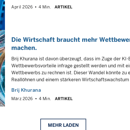
April 2026
4 Min.
ARTIKEL
Die Wirtschaft braucht mehr Wettbewer
machen.
Brij Khurana ist davon überzeugt, dass im Zuge der KI-E
Wettbewerbsvorteile infrage gestellt werden und mit 
Wettbewerbs zu rechnen ist. Dieser Wandel könnte zu e
Reallöhnen und einem stärkeren Wirtschaftswachstum 
Brij Khurana
März 2026
4 Min.
ARTIKEL
MEHR
LADEN