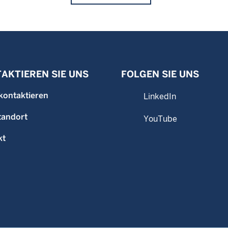
AKTIEREN SIE UNS
FOLGEN SIE UNS
kontaktieren
LinkedIn
tandort
YouTube
kt