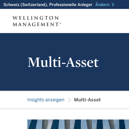
chevron_right
Schweiz (Switzerland), Professionelle Anleger
Ändern
Multi-Asset
chevron_right
Insights anzeigen
Multi-Asset