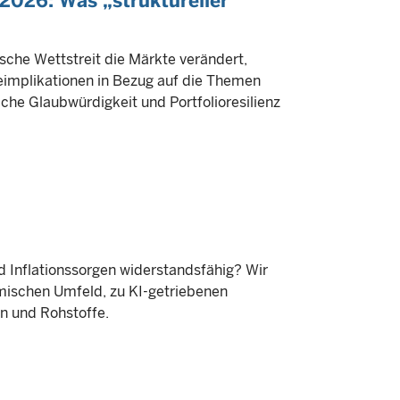
2026: Was „struktureller
ische Wettstreit die Märkte verändert,
geimplikationen in Bezug auf die Themen
iche Glaubwürdigkeit und Portfolioresilienz
d Inflationssorgen widerstandsfähig? Wir
ischen Umfeld, zu KI-getriebenen
n und Rohstoffe.