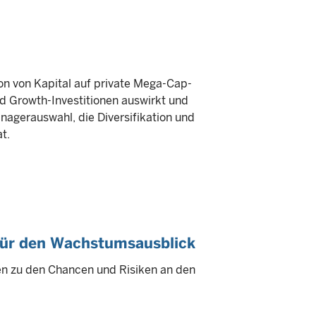
on von Kapital auf private Mega-Cap-
 Growth-Investitionen auswirkt und
anagerauswahl, die Diversifikation und
t.
 für den Wachstumsausblick
en zu den Chancen und Risiken an den