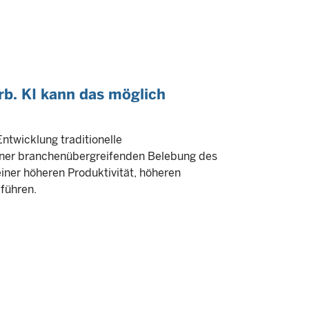
b. KI kann das möglich
ntwicklung traditionelle
einer branchenübergreifenden Belebung des
iner höheren Produktivität, höheren
führen.