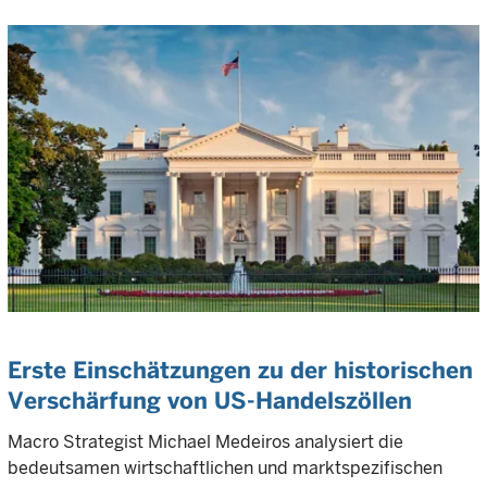
Erste Einschätzungen zu der historischen
Verschärfung von US-Handelszöllen
Macro Strategist Michael Medeiros analysiert die
bedeutsamen wirtschaftlichen und marktspezifischen