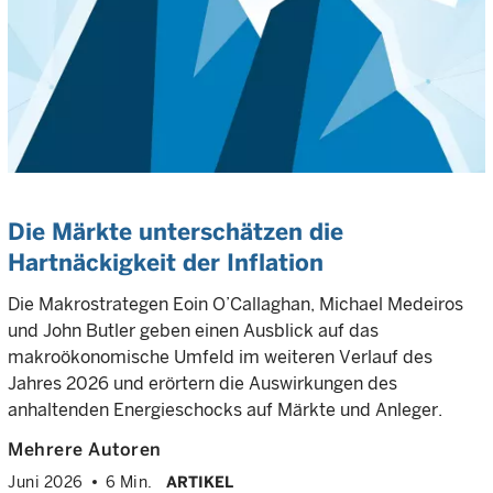
Die Märkte unterschätzen die
Hartnäckigkeit der Inflation
Die Makrostrategen Eoin O’Callaghan, Michael Medeiros
und John Butler geben einen Ausblick auf das
makroökonomische Umfeld im weiteren Verlauf des
Jahres 2026 und erörtern die Auswirkungen des
anhaltenden Energieschocks auf Märkte und Anleger.
Mehrere Autoren
Juni 2026
6 Min.
ARTIKEL