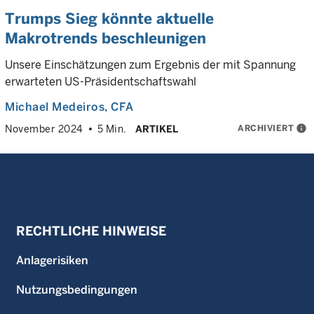
Trumps Sieg könnte aktuelle
Makrotrends beschleunigen
Unsere Einschätzungen zum Ergebnis der mit Spannung
erwarteten US-Präsidentschaftswahl
Michael Medeiros
, CFA
ARCHIVIERT
info
November 2024
5 Min.
ARTIKEL
RECHTLICHE HINWEISE
Anlagerisiken
Nutzungsbedingungen