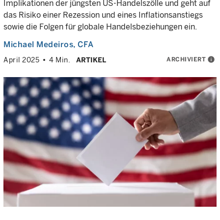
Implikationen der jüngsten US-Handelszölle und geht auf
das Risiko einer Rezession und eines Inflationsanstiegs
sowie die Folgen für globale Handelsbeziehungen ein.
Michael Medeiros
, CFA
ARCHIVIERT
info
April 2025
4 Min.
ARTIKEL