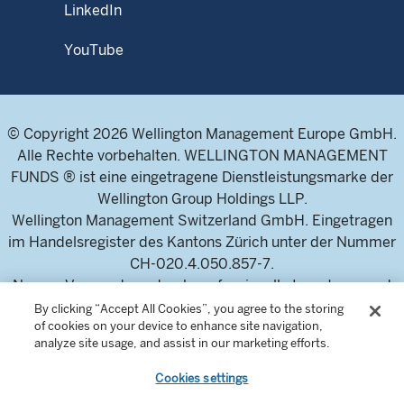
LinkedIn
YouTube
© Copyright 2026 Wellington Management Europe GmbH.
Alle Rechte vorbehalten. WELLINGTON MANAGEMENT
FUNDS ® ist eine eingetragene Dienstleistungsmarke der
Wellington Group Holdings LLP.
Wellington Management Switzerland GmbH. Eingetragen
im Handelsregister des Kantons Zürich unter der Nummer
CH-020.4.050.857-7.
Nur zur Verwendung durch professionelle Investoren und
Finanzintermediäre. Dieser Inhalt ist nicht für
By clicking “Accept All Cookies”, you agree to the storing
of cookies on your device to enhance site navigation,
Privatanleger geeignet.
analyze site usage, and assist in our marketing efforts.
Cookies settings
In der Schweiz sind die Verkaufsunterlagen des Fonds