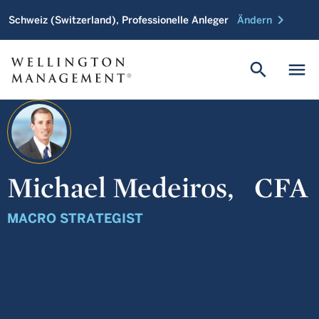
chevron_right
Schweiz (Switzerland), Professionelle Anleger
Ändern
search
menu
Michael Medeiros,
CFA
MACRO STRATEGIST