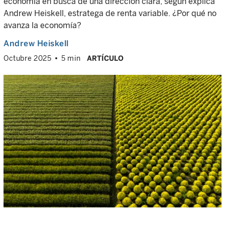
economía en busca de una dirección clara, según explica
Andrew Heiskell, estratega de renta variable. ¿Por qué no
avanza la economía?
Andrew Heiskell
Octubre 2025
5 min
ARTÍCULO