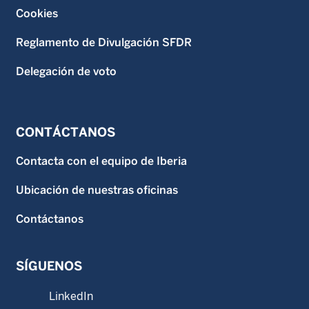
Cookies
Reglamento de Divulgación SFDR
Delegación de voto
CONTÁCTANOS
Contacta con el equipo de Iberia
Ubicación de nuestras oficinas
Contáctanos
SÍGUENOS
LinkedIn