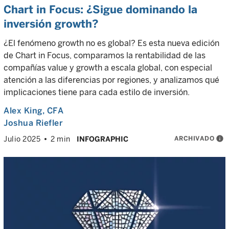
Chart in Focus: ¿Sigue dominando la
inversión growth?
¿El fenómeno growth no es global? Es esta nueva edición
de Chart in Focus, comparamos la rentabilidad de las
compañías value y growth a escala global, con especial
atención a las diferencias por regiones, y analizamos qué
implicaciones tiene para cada estilo de inversión.
Alex King
, CFA
Joshua Riefler
ARCHIVADO
info
Julio 2025
2 min
INFOGRAPHIC