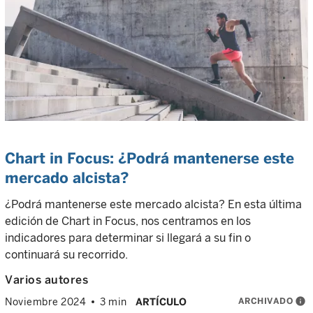
Chart in Focus: ¿Podrá mantenerse este
mercado alcista?
¿Podrá mantenerse este mercado alcista? En esta última
edición de Chart in Focus, nos centramos en los
indicadores para determinar si llegará a su fin o
continuará su recorrido.
Varios autores
ARCHIVADO
info
Noviembre 2024
3 min
ARTÍCULO