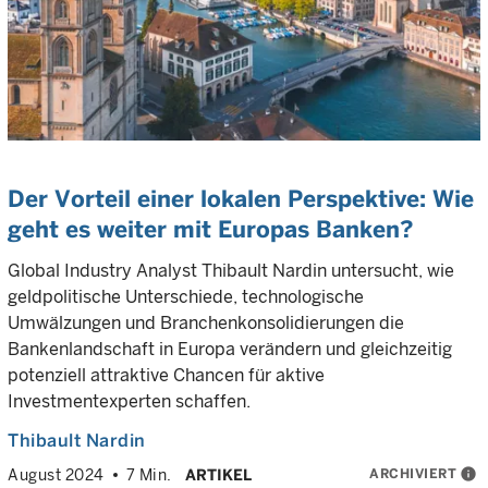
Der Vorteil einer lokalen Perspektive: Wie
geht es weiter mit Europas Banken?
Global Industry Analyst Thibault Nardin untersucht, wie
geldpolitische Unterschiede, technologische
Umwälzungen und Branchenkonsolidierungen die
Bankenlandschaft in Europa verändern und gleichzeitig
potenziell attraktive Chancen für aktive
Investmentexperten schaffen.
Thibault Nardin
ARCHIVIERT
info
August 2024
7 Min.
ARTIKEL