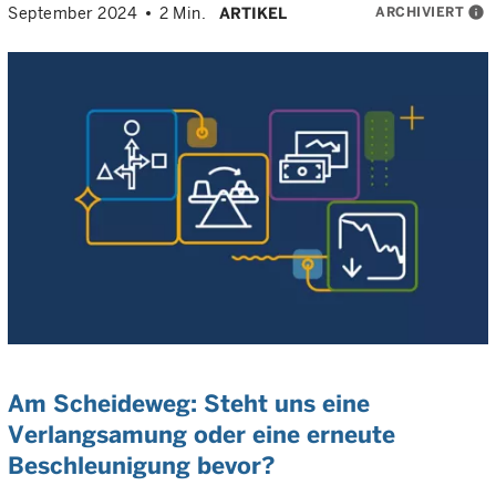
ARCHIVIERT
info
September 2024
2 Min.
ARTIKEL
Am Scheideweg: Steht uns eine
Verlangsamung oder eine erneute
Beschleunigung bevor?