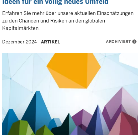
Ideen für ein völlig neues Umfeld
Erfahren Sie mehr über unsere aktuellen Einschätzungen
zu den Chancen und Risiken an den globalen
Kapitalmärkten.
ARCHIVIERT
info
Dezember 2024
ARTIKEL