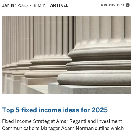
ARCHIVIERT
info
Januar 2025
8 Min.
ARTIKEL
Top 5 fixed income ideas for 2025
Fixed Income Strategist Amar Reganti and Investment
Communications Manager Adam Norman outline which