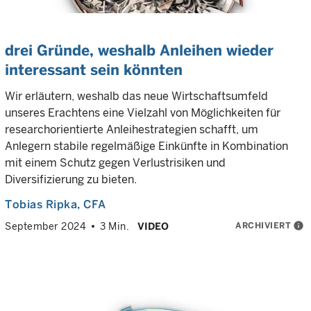
drei Gründe, weshalb Anleihen wieder
interessant sein könnten
Wir erläutern, weshalb das neue Wirtschaftsumfeld
unseres Erachtens eine Vielzahl von Möglichkeiten für
researchorientierte Anleihestrategien schafft, um
Anlegern stabile regelmäßige Einkünfte in Kombination
mit einem Schutz gegen Verlustrisiken und
Diversifizierung zu bieten.
Tobias Ripka
, CFA
ARCHIVIERT
info
September 2024
3 Min.
VIDEO