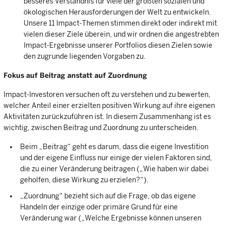
besseres Verständnis für viele der größten sozialen und
ökologischen Herausforderungen der Welt zu entwickeln.
Unsere 11 Impact-Themen stimmen direkt oder indirekt mit
vielen dieser Ziele überein, und wir ordnen die angestrebten
Impact-Ergebnisse unserer Portfolios diesen Zielen sowie
den zugrunde liegenden Vorgaben zu.
Fokus auf Beitrag anstatt auf Zuordnung
Impact-Investoren versuchen oft zu verstehen und zu bewerten,
welcher Anteil einer erzielten positiven Wirkung auf ihre eigenen
Aktivitäten zurückzuführen ist. In diesem Zusammenhang ist es
wichtig, zwischen Beitrag und Zuordnung zu unterscheiden.
Beim „Beitrag“ geht es darum, dass die eigene Investition
und der eigene Einfluss nur einige der vielen Faktoren sind,
die zu einer Veränderung beitragen („Wie haben wir dabei
geholfen, diese Wirkung zu erzielen?“).
„Zuordnung“ bezieht sich auf die Frage, ob das eigene
Handeln der einzige oder primäre Grund für eine
Veränderung war („Welche Ergebnisse können unseren