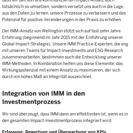
dass wir den von uns kommunizierten Impact-Ansatz auch
tatsächlich so umsetzen, sondern versetzt uns auch in die Lage,
aus den Daten zu lernen, unsere Prozesse zu verbessern und das
Potenzial für positive Veränderungen in der Praxis zu erhöhen.
Der IMM-Ansatz von Wellington stützt sich auf fast zehn Jahre
Erfahrung (beginnend im Jahr 2015 mit der Einführung unserer
Global Impact-Strategie). Unsere IMM Practice-Experten, die eng
mit unseren Teams für Impact-Investments und ESG-Research
zusammenarbeiten, bestimmen auch die Entwicklung unserer
IMM-Methoden. In Kombination helfen uns diese Elemente, das
Wirkungspotenzial mit einem Ansatz zu maximieren, der sich
durch ein hohes Maß an Integrität auszeichnet.
Integration von IMM in den
Investmentprozess
Wir sind überzeugt, dass IMM dann am effektivsten ist, wenn es in
den gesamten Impact-Investmentprozess integriert wird.
Erfassung, Bewertung und Überwachung von KPIs