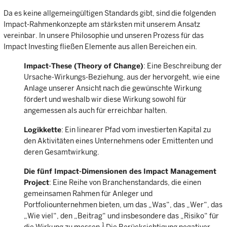
Da es keine allgemeingültigen Standards gibt, sind die folgenden
Impact-Rahmenkonzepte am stärksten mit unserem Ansatz
vereinbar. In unsere Philosophie und unseren Prozess für das
Impact Investing fließen Elemente aus allen Bereichen ein.
Impact-These (Theory of Change)
: Eine Beschreibung der
Ursache-Wirkungs-Beziehung, aus der hervorgeht, wie eine
Anlage unserer Ansicht nach die gewünschte Wirkung
fördert und weshalb wir diese Wirkung sowohl für
angemessen als auch für erreichbar halten.
Logikkette
: Ein linearer Pfad vom investierten Kapital zu
den Aktivitäten eines Unternehmens oder Emittenten und
deren Gesamtwirkung.
Die fünf Impact-Dimensionen des Impact Management
Project
: Eine Reihe von Branchenstandards, die einen
gemeinsamen Rahmen für Anleger und
Portfoliounternehmen bieten, um das „Was“, das „Wer“, das
„Wie viel“, den „Beitrag“ und insbesondere das „Risiko“ für
1