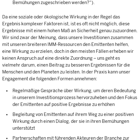
Bemühungen zugeschrieben werden?“).
Da eine soziale oder ökologische Wirkung in der Regel das
Ergebnis komplexer Faktoren ist, ist es oft nicht möglich, diese
Ergebnisse mit einem hohen Maß an Sicherheit genau zuzuordnen.
Wir sind zwar der Meinung, dass unsere Investitionen zusammen
mit unseren breiteren IMM-Ressourcen den Emittenten helfen,
eine Wirkung zu erzielen, doch in den meisten Fällen erheben wir
keinen Anspruch auf eine direkte Zuordnung – uns geht es
vielmehr darum, einen Beitrag zu besseren Ergebnissen für die
Menschen und den Planeten zu leisten. In der Praxis kann unser
Engagement die folgenden Formen annehmen:
Regelmäßige Gespräche über Wirkung, um deren Bedeutung
in unserem Investitionsprozess hervorzuheben und den Fokus
der Emittenten auf positive Ergebnisse zu erhöhen
Begleitung von Emittenten auf ihrem Weg zu einer positiven
Wirkung durch einen Dialog, der sie in ihren Bemühungen
unterstützt
Partnerschaften mit führenden Akteuren der Branche zur