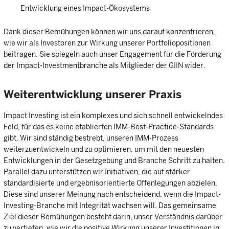
Entwicklung eines Impact-Ökosystems
Dank dieser Bemühungen können wir uns darauf konzentrieren,
wie wir als Investoren zur Wirkung unserer Portfoliopositionen
beitragen. Sie spiegeln auch unser Engagement für die Förderung
der Impact-Investmentbranche als Mitglieder der GIIN wider.
Weiterentwicklung unserer Praxis
Impact Investing ist ein komplexes und sich schnell entwickelndes
Feld, für das es keine etablierten IMM-Best-Practice-Standards
gibt. Wir sind ständig bestrebt, unseren IMM-Prozess
weiterzuentwickeln und zu optimieren, um mit den neuesten
Entwicklungen in der Gesetzgebung und Branche Schritt zu halten.
Parallel dazu unterstützen wir Initiativen, die auf stärker
standardisierte und ergebnisorientierte Offenlegungen abzielen.
Diese sind unserer Meinung nach entscheidend, wenn die Impact-
Investing-Branche mit Integrität wachsen will. Das gemeinsame
Ziel dieser Bemühungen besteht darin, unser Verständnis darüber
zu vertiefen, wie wir die positive Wirkung unserer Investitionen in