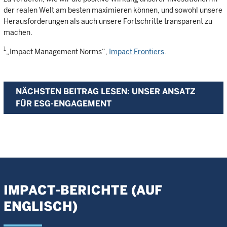
der realen Welt am besten maximieren können, und sowohl unsere
Herausforderungen als auch unsere Fortschritte transparent zu
machen.
1
„Impact Management Norms“,
Impact Frontiers
.
NÄCHSTEN BEITRAG LESEN: UNSER ANSATZ
FÜR ESG-ENGAGEMENT
IMPACT-BERICHTE (AUF
ENGLISCH)