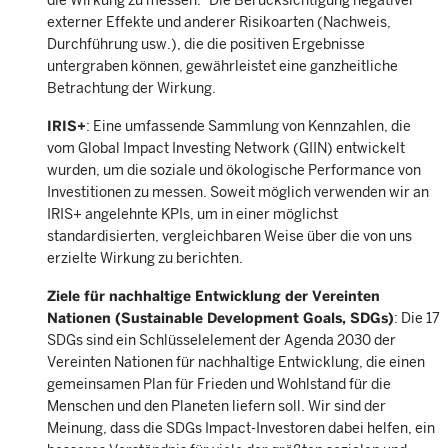
die Wirkung zu messen.
Die Berücksichtigung negativer
externer Effekte und anderer Risikoarten (Nachweis,
Durchführung usw.), die die positiven Ergebnisse
untergraben können, gewährleistet eine ganzheitliche
Betrachtung der Wirkung.
IRIS+
: Eine umfassende Sammlung von Kennzahlen, die
vom Global Impact Investing Network (GIIN) entwickelt
wurden, um die soziale und ökologische Performance von
Investitionen zu messen. Soweit möglich verwenden wir an
IRIS+ angelehnte KPIs, um in einer möglichst
standardisierten, vergleichbaren Weise über die von uns
erzielte Wirkung zu berichten.
Ziele für nachhaltige Entwicklung der Vereinten
Nationen (Sustainable Development Goals, SDGs)
: Die 17
SDGs sind ein Schlüsselelement der Agenda 2030 der
Vereinten Nationen für nachhaltige Entwicklung, die einen
gemeinsamen Plan für Frieden und Wohlstand für die
Menschen und den Planeten liefern soll. Wir sind der
Meinung, dass die SDGs Impact-Investoren dabei helfen, ein