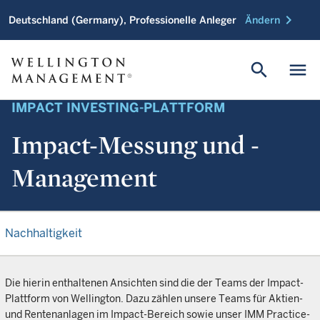
chevron_right
Deutschland (Germany), Professionelle Anleger
Ändern
search
menu
IMPACT INVESTING-PLATTFORM
Impact-Messung und -
Management
Nachhaltigkeit
Die hierin enthaltenen Ansichten sind die der Teams der Impact-
Plattform von Wellington. Dazu zählen unsere Teams für Aktien-
und Rentenanlagen im Impact-Bereich sowie unser IMM Practice-