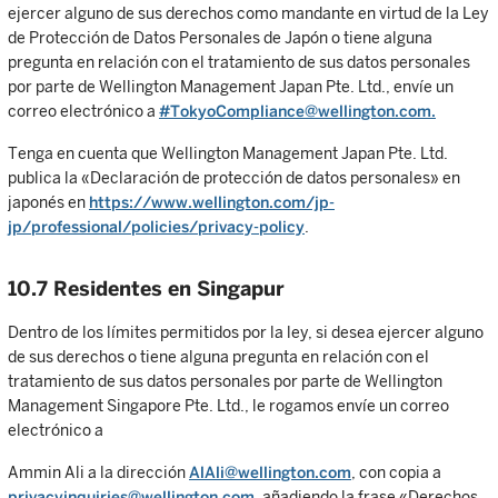
ejercer alguno de sus derechos como mandante en virtud de la Ley
de Protección de Datos Personales de Japón o tiene alguna
pregunta en relación con el tratamiento de sus datos personales
por parte de Wellington Management Japan Pte. Ltd., envíe un
correo electrónico a
#TokyoCompliance@wellington.com.
Tenga en cuenta que Wellington Management Japan Pte. Ltd.
publica la «Declaración de protección de datos personales» en
japonés en
https://www.wellington.com/jp-
jp/professional/policies/privacy-policy
.
10.7 Residentes en Singapur
Dentro de los límites permitidos por la ley, si desea ejercer alguno
de sus derechos o tiene alguna pregunta en relación con el
tratamiento de sus datos personales por parte de Wellington
Management Singapore Pte. Ltd., le rogamos envíe un correo
electrónico a
Ammin Ali a la dirección
AlAli@wellington.com
, con copia a
privacyinquiries@wellington.com
, añadiendo la frase «Derechos