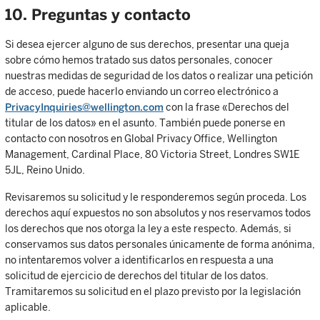
10. Preguntas y contacto
Si desea ejercer alguno de sus derechos, presentar una queja
sobre cómo hemos tratado sus datos personales, conocer
nuestras medidas de seguridad de los datos o realizar una petición
de acceso, puede hacerlo enviando un correo electrónico a
PrivacyInquiries@wellington.com
con la frase «Derechos del
titular de los datos» en el asunto. También puede ponerse en
contacto con nosotros en Global Privacy Office, Wellington
Management, Cardinal Place, 80 Victoria Street, Londres SW1E
5JL, Reino Unido.
Revisaremos su solicitud y le responderemos según proceda. Los
derechos aquí expuestos no son absolutos y nos reservamos todos
los derechos que nos otorga la ley a este respecto. Además, si
conservamos sus datos personales únicamente de forma anónima,
no intentaremos volver a identificarlos en respuesta a una
solicitud de ejercicio de derechos del titular de los datos.
Tramitaremos su solicitud en el plazo previsto por la legislación
aplicable.