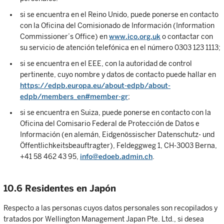
si se encuentra en el Reino Unido, puede ponerse en contacto
con la Oficina del Comisionado de Información (Information
Commissioner’s Office) en
www.ico.org.uk
o contactar con
su servicio de atención telefónica en el número 0303 123 1113;
si se encuentra en el EEE, con la autoridad de control
pertinente, cuyo nombre y datos de contacto puede hallar en
https://edpb.europa.eu/about-edpb/about-
edpb/members_en#member-gr
;
si se encuentra en Suiza, puede ponerse en contacto con la
Oficina del Comisario Federal de Protección de Datos e
Información (en alemán, Eidgenössischer Datenschutz- und
Öffentlichkeitsbeauftragter), Feldeggweg 1, CH-3003 Berna,
+41 58 462 43 95,
info@edoeb.admin.ch
.
10.6 Residentes en Japón
Respecto a las personas cuyos datos personales son recopilados y
tratados por Wellington Management Japan Pte. Ltd., si desea