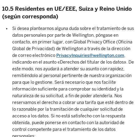
10.5 Residentes en UE/EEE, Suiza y Reino Unido
(según corresponda)
Si desea plantearnos alguna duda sobre el tratamiento de sus
datos personales por parte de Wellington, póngase en
contacto, en primer lugar, con Global Privacy Office (Oficina
Global de Privacidad) de Wellington a través de la dirección
de correo electrónico
PrivacyInquiries@wellington.com
,
indicando en el asunto «Derechos del titular de los datos». De
este modo, nos ayudará a atender su asunto con rapidez,
remitiéndolo al personal pertinente de nuestra organización
para que lo gestione. Será necesario que nos facilite
información suficiente para comprobar su identidad y la
naturaleza de su solicitud, a fin de poder atenderla. Nos
reservamos el derecho a cobrar una tarifa que esté dentro de
lo razonable por la tramitación de cualquier solicitud de
acceso a los datos. Si no está satisfecho con la respuesta
obtenida, puede ponerse en contacto con la autoridad de
control competente para el tratamiento de los datos
personales: