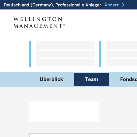
chevron_right
Deutschland (Germany), Professionelle Anleger
Ändern
Überblick
Team
Fonds