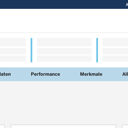
A
daten
Performance
Merkmale
Al