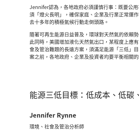
Jennifer認為，各地政府必須謹慎行事：既要
須「燈火長明」，確保家庭、企業及行業正常運作
去十多年的積極氣候行動走倒頭路。
隨著可再生能源日益普及，環球對天然氣的依賴勢
此同時，美國增加液化天然氣出口，某程度上應有助減
會及管治難題的長遠方案，須滿足能源「三低」目
案之前，各地政府、企業及投資者均要平衡相關的
能源三低目標：低成本、低碳
Jennifer Rynne
環境、社會及管治分析師