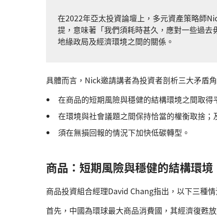
在2022年亞太投資論壇上，多元資產策略師Nic
提，意味著「我們須耗時甚久，應對一些過去
地緣政局及經濟環境之間的關係。
具體而言，Nick邀請講者為投資者剖析三大矛盾
在商品的短期風險與穩健的結構環境之間取得
在環境與社會議題之間保持恰當的權衡取捨；
須在無損回報的情況下加快低碳轉型。
商品：短期風險與穩健的結構環境
商品投資組合經理David Chang指出，以下三
首先，中國為環球最大商品消費國，其經濟復甦放