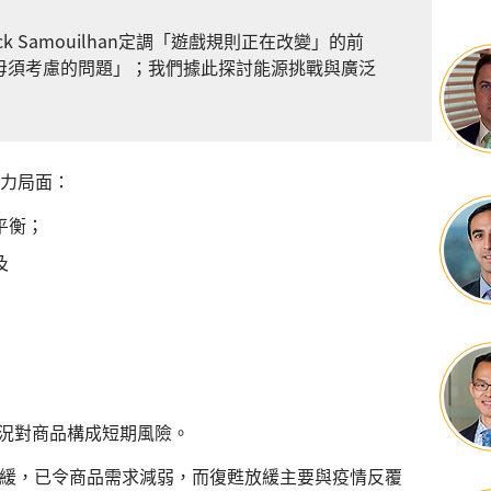
k Samouilhan定調「遊戲規則正在改變」的前
毋須考慮的問題」；我們據此探討能源挑戰與廣泛
角力局面：
平衡；
及
種情況對商品構成短期風險。
緩，已令商品需求減弱，而復甦放緩主要與疫情反覆