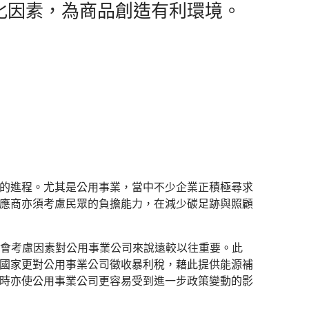
化因素，為商品創造有利環境。
的進程。尤其是公用事業，當中不少企業正積極尋求
應商亦須考慮民眾的負擔能力，在減少碳足跡與照顧
表示，社會考慮因素對公用事業公司來說遠較以往重要。此
國家更對公用事業公司徵收暴利稅，藉此提供能源補
時亦使公用事業公司更容易受到進一步政策變動的影