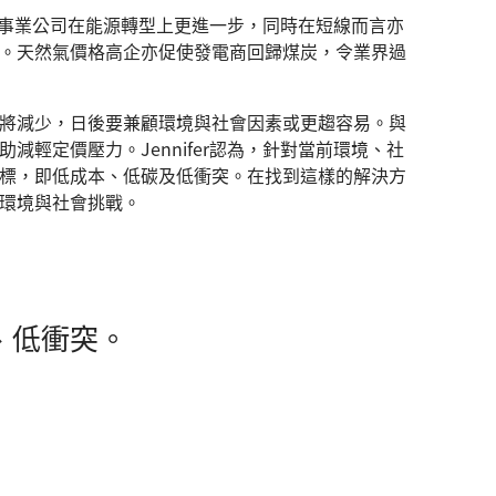
公用事業公司在能源轉型上更進一步，同時在短線而言亦
。天然氣價格高企亦促使發電商回歸煤炭，令業界過
將減少，日後要兼顧環境與社會因素或更趨容易。與
輕定價壓力。Jennifer認為，針對當前環境、社
標，即低成本、低碳及低衝突。在找到這樣的解決方
環境與社會挑戰。
、低衝突。