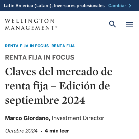
chevron_right
Latin America (Latam), Inversores profesionales
Cambiar
search
menu
RENTA FIJA IN FOCUS
RENTA FIJA
RENTA FIJA IN FOCUS
Claves del mercado de
renta fija – Edición de
septiembre 2024
Marco Giordano,
Investment Director
Octubre 2024
4 min leer