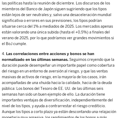
las políticas hasta la reunión de diciembre. Los discursos de los
miembros del Banco de Japón siguen sugiriendo que los tipos
están lejos de ser neutrales y, salvo una desaceleración mundial
significativa o errores en sus previsiones, los tipos podrían
situarse cerca del 1% a mediados de 2025. Los mercados apenas
están valorando una única subida (hasta el +0,5%) a finales del
verano de 2025, por lo que podríamos ver grandes movimientos si
el BoJ cumple.
4.
Las correlaciones entre acciones y bonos se han
normalizado en las últimas semanas.
Seguimos creyendo que la
duración puede desempeñar un importante papel como cobertura
del riesgo en un entorno de aversión al riesgo, y que las ventas
masivas de activos de riesgo, en la mayoría de los casos, irán
acompañadas de una «huida hacia la calidad», hacia de la deuda
pública: Los bonos del Tesoro de EE. UU. de las últimas seis
semanas han sido un buen ejemplo de ello. La duración tiene
importantes ventajas de diversificación, independientemente del
nivel de los tipos, y ayuda a contrarrestar el riesgo crediticio.
Aunque los tipos a corto plazo ya están descontando una relajación
monetaria muy agresiva, los rendimientos de los bonos a más