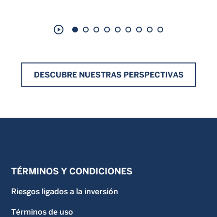
play_circle_outline
DESCUBRE NUESTRAS PERSPECTIVAS
TÉRMINOS Y CONDICIONES
Riesgos ligados a la inversión
Términos de uso