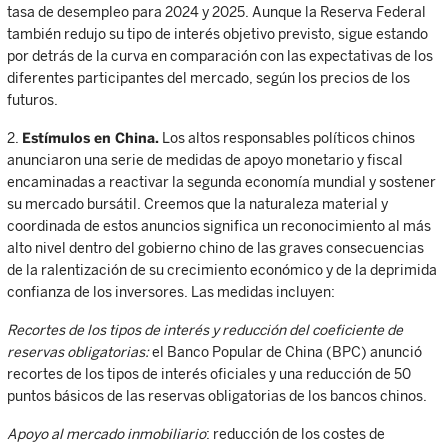
tasa de desempleo para 2024 y 2025. Aunque la Reserva Federal
también redujo su tipo de interés objetivo previsto, sigue estando
por detrás de la curva en comparación con las expectativas de los
diferentes participantes del mercado, según los precios de los
futuros.
2.
Estímulos en China.
Los altos responsables políticos chinos
anunciaron una serie de medidas de apoyo monetario y fiscal
encaminadas a reactivar la segunda economía mundial y sostener
su mercado bursátil. Creemos que la naturaleza material y
coordinada de estos anuncios significa un reconocimiento al más
alto nivel dentro del gobierno chino de las graves consecuencias
de la ralentización de su crecimiento económico y de la deprimida
confianza de los inversores. Las medidas incluyen:
Recortes de los tipos de interés y reducción del coeficiente de
reservas obligatorias:
el Banco Popular de China (BPC) anunció
recortes de los tipos de interés oficiales y una reducción de 50
puntos básicos de las reservas obligatorias de los bancos chinos.
Apoyo al mercado inmobiliario
: reducción de los costes de