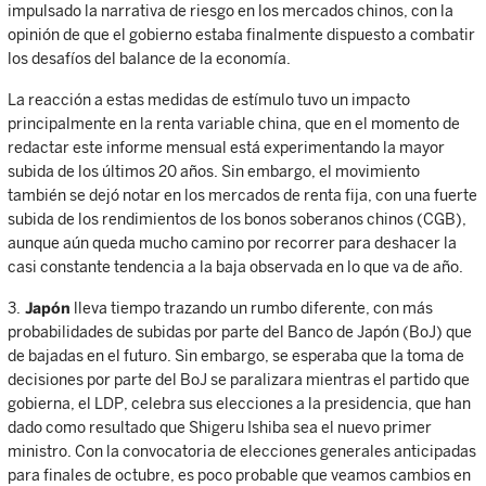
impulsado la narrativa de riesgo en los mercados chinos, con la
opinión de que el gobierno estaba finalmente dispuesto a combatir
los desafíos del balance de la economía.
La reacción a estas medidas de estímulo tuvo un impacto
principalmente en la renta variable china, que en el momento de
redactar este informe mensual está experimentando la mayor
subida de los últimos 20 años. Sin embargo, el movimiento
también se dejó notar en los mercados de renta fija, con una fuerte
subida de los rendimientos de los bonos soberanos chinos (CGB),
aunque aún queda mucho camino por recorrer para deshacer la
casi constante tendencia a la baja observada en lo que va de año.
3.
Japón
lleva tiempo trazando un rumbo diferente, con más
probabilidades de subidas por parte del Banco de Japón (BoJ) que
de bajadas en el futuro. Sin embargo, se esperaba que la toma de
decisiones por parte del BoJ se paralizara mientras el partido que
gobierna, el LDP, celebra sus elecciones a la presidencia, que han
dado como resultado que Shigeru Ishiba sea el nuevo primer
ministro. Con la convocatoria de elecciones generales anticipadas
para finales de octubre, es poco probable que veamos cambios en