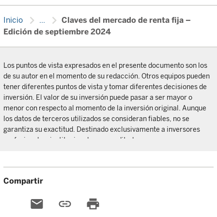
chevron_right
chevron_right
Inicio
...
Claves del mercado de renta fija –
Edición de septiembre 2024
Los puntos de vista expresados en el presente documento son los
de su autor en el momento de su redacción. Otros equipos pueden
tener diferentes puntos de vista y tomar diferentes decisiones de
inversión. El valor de su inversión puede pasar a ser mayor o
menor con respecto al momento de la inversión original. Aunque
los datos de terceros utilizados se consideran fiables, no se
garantiza su exactitud. Destinado exclusivamente a inversores
profesionales, institucionales o acreditados.
Compartir
email
link
print