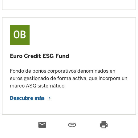
Euro Credit ESG Fund
Fondo de bonos corporativos denominados en
euros gestionado de forma activa, que incorpora un
marco ASG sistemático.
Descubre más
email
link
print