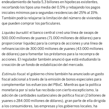
endeudamiento de hasta 5,3 billones en hipotecas existentes,
recortando los tipos una media del 0,5% y rebajando los pagos
iniciales mínimos para segundas residencias del 25% al 15%.
También podría relajarse la limitación del número de viviendas
que pueden comprar los particulares.
Liquidez bursátil:
el banco central creó una línea de swaps de
500.000 millones de yuanes (71.000 millones de dólares) para
proporcionar liquidez para la compra de acciones y una línea de
refinanciación de 300.000 millones de yuanes (43.000 millones
de dólares) para fomentar los préstamos para la recompra de
acciones. El regulador también anunció que está estudiando la
creación de un fondo de estabilización del mercado.
Estímulo fiscal:
el gobierno chino también ha anunciado un gasto
fiscal adicional a través de la emisión de bonos especiales para
complementar los esfuerzos del PBoC. Mientras que la política
monetaria por sí sola fue recibida con cierto escepticismo, la
adición de cantidades sustanciales de política fiscal (2 billones de
yuanes o 284.000 millones de dólares), gran parte de ella dirigida
a los consumidores, las empresas y los gobiernos locales, ha