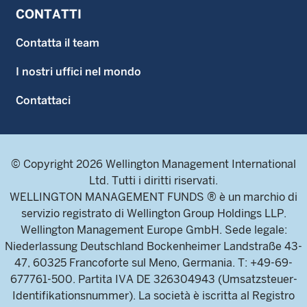
CONTATTI
Contatta il team
I nostri uffici nel mondo
Contattaci
© Copyright 2026 Wellington Management International
Ltd. Tutti i diritti riservati.
WELLINGTON MANAGEMENT FUNDS ® è un marchio di
servizio registrato di Wellington Group Holdings LLP.
Wellington Management Europe GmbH. Sede legale:
Niederlassung Deutschland Bockenheimer Landstraße 43-
47, 60325 Francoforte sul Meno, Germania. T: +49-69-
677761-500. Partita IVA DE 326304943 (Umsatzsteuer-
Identifikationsnummer). La società è iscritta al Registro