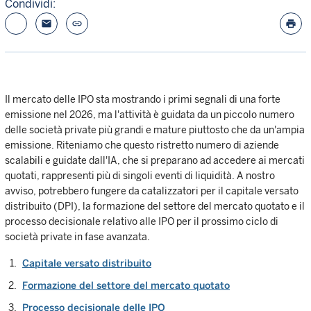
Condividi:
email
link
print
Il mercato delle IPO sta mostrando i primi segnali di una forte
emissione nel 2026, ma l'attività è guidata da un piccolo numero
delle società private più grandi e mature piuttosto che da un'ampia
emissione. Riteniamo che questo ristretto numero di aziende
scalabili e guidate dall'IA, che si preparano ad accedere ai mercati
quotati, rappresenti più di singoli eventi di liquidità. A nostro
avviso, potrebbero fungere da catalizzatori per il capitale versato
distribuito (DPI), la formazione del settore del mercato quotato e il
processo decisionale relativo alle IPO per il prossimo ciclo di
società private in fase avanzata.
Capitale versato distribuito
Formazione del settore del mercato quotato
Processo decisionale delle IPO