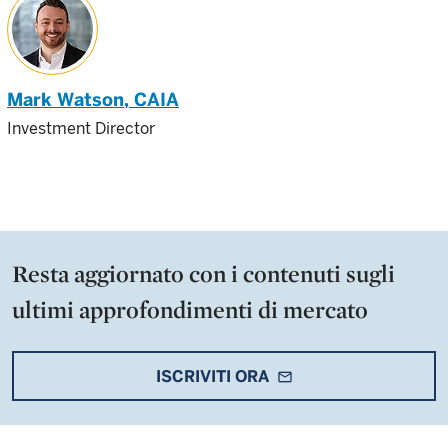
Mark Watson
, CAIA
Investment Director
Resta aggiornato con i contenuti sugli
ultimi approfondimenti di mercato
ISCRIVITI ORA
mail_outline