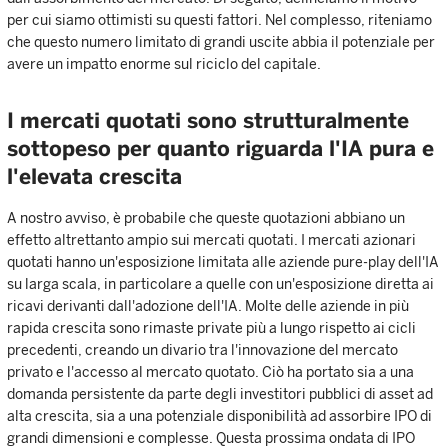
per cui siamo ottimisti su questi fattori. Nel complesso, riteniamo
che questo numero limitato di grandi uscite abbia il potenziale per
avere un impatto enorme sul riciclo del capitale.
I mercati quotati sono strutturalmente
sottopeso per quanto riguarda l'IA pura e
l'elevata crescita
A nostro avviso, è probabile che queste quotazioni abbiano un
effetto altrettanto ampio sui mercati quotati. I mercati azionari
quotati hanno un'esposizione limitata alle aziende pure-play dell'IA
su larga scala, in particolare a quelle con un'esposizione diretta ai
ricavi derivanti dall'adozione dell'IA. Molte delle aziende in più
rapida crescita sono rimaste private più a lungo rispetto ai cicli
precedenti, creando un divario tra l'innovazione del mercato
privato e l'accesso al mercato quotato. Ciò ha portato sia a una
domanda persistente da parte degli investitori pubblici di asset ad
alta crescita, sia a una potenziale disponibilità ad assorbire IPO di
grandi dimensioni e complesse. Questa prossima ondata di IPO