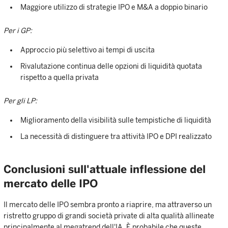
Maggiore utilizzo di strategie IPO e M&A a doppio binario
Per i GP:
Approccio più selettivo ai tempi di uscita
Rivalutazione continua delle opzioni di liquidità quotata
rispetto a quella privata
Per gli LP:
Miglioramento della visibilità sulle tempistiche di liquidità
La necessità di distinguere tra attività IPO e DPI realizzato
Conclusioni sull'attuale inflessione del
mercato delle IPO
Il mercato delle IPO sembra pronto a riaprire, ma attraverso un
ristretto gruppo di grandi società private di alta qualità allineate
principalmente al megatrend dell'IA. È probabile che queste