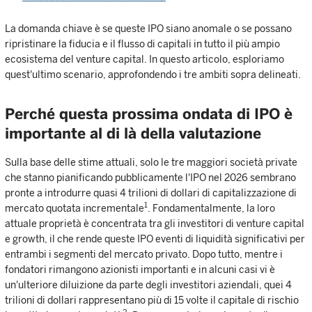
La domanda chiave è se queste IPO siano anomale o se possano
ripristinare la fiducia e il flusso di capitali in tutto il più ampio
ecosistema del venture capital. In questo articolo, esploriamo
quest'ultimo scenario, approfondendo i tre ambiti sopra delineati.
Perché questa prossima ondata di IPO è
importante al di là della valutazione
Sulla base delle stime attuali, solo le tre maggiori società private
che stanno pianificando pubblicamente l'IPO nel 2026 sembrano
pronte a introdurre quasi 4 trilioni di dollari di capitalizzazione di
1
mercato quotata incrementale
. Fondamentalmente, la loro
attuale proprietà è concentrata tra gli investitori di venture capital
e growth, il che rende queste IPO eventi di liquidità significativi per
entrambi i segmenti del mercato privato. Dopo tutto, mentre i
fondatori rimangono azionisti importanti e in alcuni casi vi è
un'ulteriore diluizione da parte degli investitori aziendali, quei 4
trilioni di dollari rappresentano più di 15 volte il capitale di rischio
2