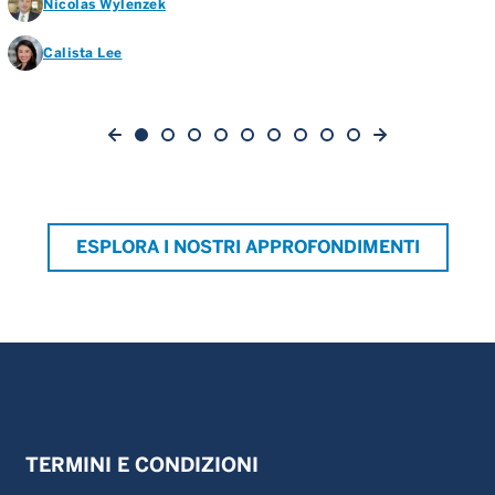
Nicolas Wylenzek
Calista Lee
ESPLORA I NOSTRI APPROFONDIMENTI
TERMINI E CONDIZIONI