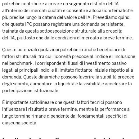
potrebbe contribuire a creare un segmento distinto dell'IA
all'interno dei mercati quotati e consentire allocazioni tematiche
più precise lungo la catena del valore dell'IA. Prevediamo quindi
che queste IPO possano registrare una domanda persistente,
trainata da questa sottoesposizione strutturale alla crescita
dell'IA, piuttosto che dalle condizioni di mercato a breve termine.
Queste potenziali quotazioni potrebbero anche beneficiare di
fattori strutturali, tra cui l'idoneità precoce all'indice e l'inclusione
nel benchmark, i corrispondenti flussi di investimento passivo
legati ai principali indici e il limitato flottante iniziale rispetto alla
domanda. Queste dinamiche possono favorire la stabilità precoce
degli scambi, aumentare la liquidità e la visibilità e accelerare la
partecipazione istituzionale.
È importante sottolineare che questi fattori tecnici possono
influenzare i risultati a breve termine, mentre la performance a
lungo termine rimane dipendente dai fondamentali specifici di
ciascuna società.