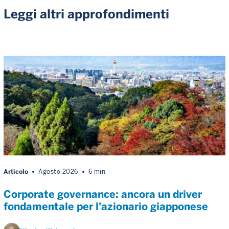
Leggi altri approfondimenti
Articolo
Agosto 2026
6 min
Corporate governance: ancora un driver
fondamentale per l'azionario giapponese