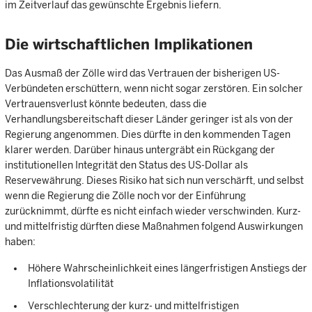
im Zeitverlauf das gewünschte Ergebnis liefern.
Die wirtschaftlichen Implikationen
Das Ausmaß der Zölle wird das Vertrauen der bisherigen US-
Verbündeten erschüttern, wenn nicht sogar zerstören. Ein solcher
Vertrauensverlust könnte bedeuten, dass die
Verhandlungsbereitschaft dieser Länder geringer ist als von der
Regierung angenommen. Dies dürfte in den kommenden Tagen
klarer werden. Darüber hinaus untergräbt ein Rückgang der
institutionellen Integrität den Status des US-Dollar als
Reservewährung. Dieses Risiko hat sich nun verschärft, und selbst
wenn die Regierung die Zölle noch vor der Einführung
zurücknimmt, dürfte es nicht einfach wieder verschwinden. Kurz-
und mittelfristig dürften diese Maßnahmen folgend Auswirkungen
haben:
Höhere Wahrscheinlichkeit eines längerfristigen Anstiegs der
Inflationsvolatilität
Verschlechterung der kurz- und mittelfristigen