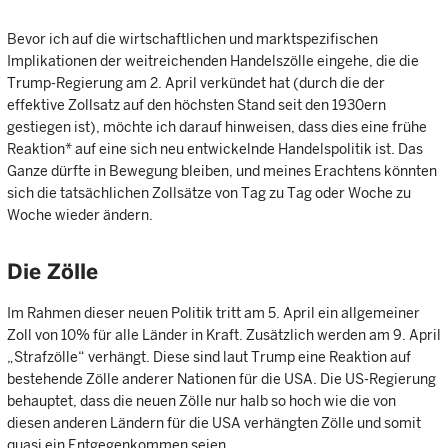
Bevor ich auf die wirtschaftlichen und marktspezifischen
Implikationen der weitreichenden Handelszölle eingehe, die die
Trump-Regierung am 2. April verkündet hat (durch die der
effektive Zollsatz auf den höchsten Stand seit den 1930ern
gestiegen ist), möchte ich darauf hinweisen, dass dies eine frühe
Reaktion* auf eine sich neu entwickelnde Handelspolitik ist. Das
Ganze dürfte in Bewegung bleiben, und meines Erachtens könnten
sich die tatsächlichen Zollsätze von Tag zu Tag oder Woche zu
Woche wieder ändern.
Die Zölle
Im Rahmen dieser neuen Politik tritt am 5. April ein allgemeiner
Zoll von 10% für alle Länder in Kraft. Zusätzlich werden am 9. April
„Strafzölle“ verhängt. Diese sind laut Trump eine Reaktion auf
bestehende Zölle anderer Nationen für die USA. Die US-Regierung
behauptet, dass die neuen Zölle nur halb so hoch wie die von
diesen anderen Ländern für die USA verhängten Zölle und somit
quasi ein Entgegenkommen seien.