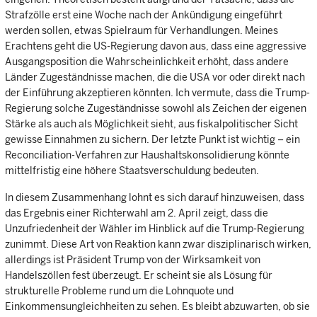
Strafzölle erst eine Woche nach der Ankündigung eingeführt
werden sollen, etwas Spielraum für Verhandlungen. Meines
Erachtens geht die US-Regierung davon aus, dass eine aggressive
Ausgangsposition die Wahrscheinlichkeit erhöht, dass andere
Länder Zugeständnisse machen, die die USA vor oder direkt nach
der Einführung akzeptieren könnten. Ich vermute, dass die Trump-
Regierung solche Zugeständnisse sowohl als Zeichen der eigenen
Stärke als auch als Möglichkeit sieht, aus fiskalpolitischer Sicht
gewisse Einnahmen zu sichern. Der letzte Punkt ist wichtig – ein
Reconciliation-Verfahren zur Haushaltskonsolidierung könnte
mittelfristig eine höhere Staatsverschuldung bedeuten.
In diesem Zusammenhang lohnt es sich darauf hinzuweisen, dass
das Ergebnis einer Richterwahl am 2. April zeigt, dass die
Unzufriedenheit der Wähler im Hinblick auf die Trump-Regierung
zunimmt. Diese Art von Reaktion kann zwar disziplinarisch wirken,
allerdings ist Präsident Trump von der Wirksamkeit von
Handelszöllen fest überzeugt. Er scheint sie als Lösung für
strukturelle Probleme rund um die Lohnquote und
Einkommensungleichheiten zu sehen. Es bleibt abzuwarten, ob sie