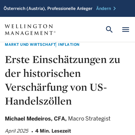
chevron_right
Österreich (Austria), Professionelle Anleger
Ändern
search
menu
MARKT UND WIRTSCHAFT
INFLATION
Erste Einschätzungen zu
der historischen
Verschärfung von US-
Handelszöllen
Michael Medeiros,
CFA,
Macro Strategist
April 2025
4 Min. Lesezeit