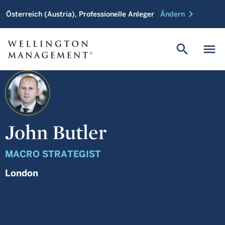
chevron_right
Österreich (Austria), Professionelle Anleger
Ändern
search
menu
John Butler
MACRO STRATEGIST
London