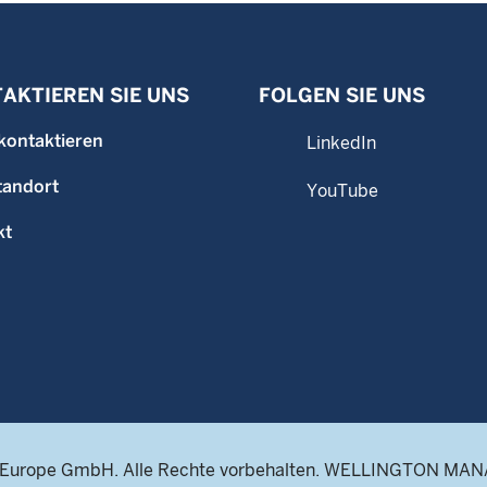
AKTIEREN SIE UNS
FOLGEN SIE UNS
kontaktieren
LinkedIn
tandort
YouTube
kt
 Europe GmbH. Alle Rechte vorbehalten. WELLINGTON MAN