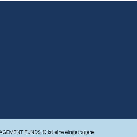
AGEMENT FUNDS ® ist eine eingetragene