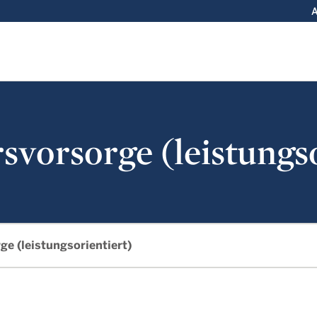
A
rsvorsorge (leistungs
ge (leistungsorientiert)