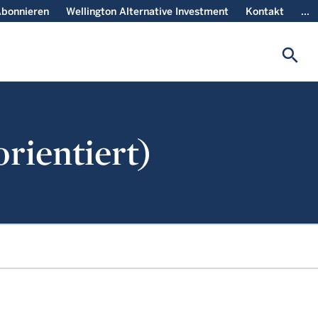
bonnieren
Wellington Alternative Investment
Kontakt
...
search
orientiert)