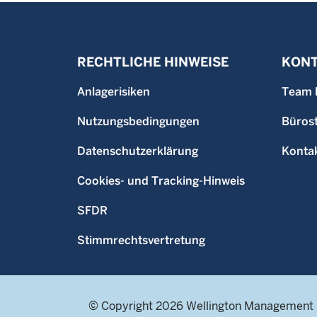
RECHTLICHE HINWEISE
KONT
Anlagerisiken
Team 
Nutzungsbedingungen
Büros
Datenschutzerklärung
Konta
Cookies- und Tracking-Hinweis
SFDR
Stimmrechtsvertretung
© Copyright 2026 Wellington Management