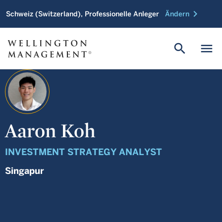
chevron_right
Schweiz (Switzerland), Professionelle Anleger
Ändern
search
menu
Aaron Koh
INVESTMENT STRATEGY ANALYST
Singapur