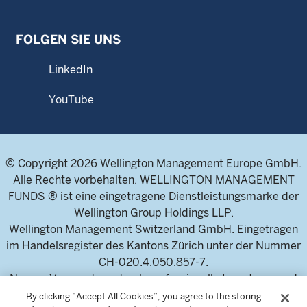
FOLGEN SIE UNS
LinkedIn
YouTube
© Copyright 2026 Wellington Management Europe GmbH.
Alle Rechte vorbehalten. WELLINGTON MANAGEMENT
FUNDS ® ist eine eingetragene Dienstleistungsmarke der
Wellington Group Holdings LLP.
Wellington Management Switzerland GmbH. Eingetragen
im Handelsregister des Kantons Zürich unter der Nummer
CH-020.4.050.857-7.
Nur zur Verwendung durch professionelle Investoren und
Finanzintermediäre. Dieser Inhalt ist nicht für
By clicking “Accept All Cookies”, you agree to the storing