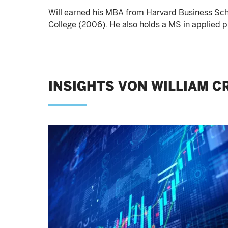
Will earned his MBA from Harvard Business Sch
College (2006). He also holds a MS in applied 
INSIGHTS VON WILLIAM C