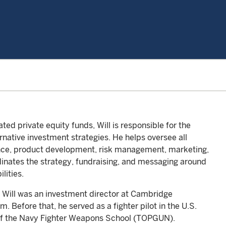
ted private equity funds, Will is responsible for the
rnative investment strategies. He helps oversee all
ance, product development, risk management, marketing,
rdinates the strategy, fundraising, and messaging around
lities.
, Will was an investment director at Cambridge
. Before that, he served as a fighter pilot in the U.S.
 of the Navy Fighter Weapons School (TOPGUN).