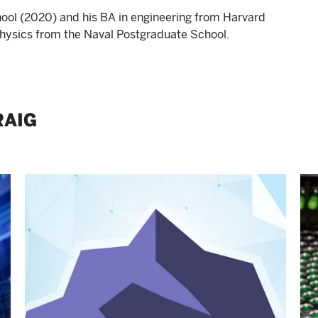
ool (2020) and his BA in engineering from Harvard
physics from the Naval Postgraduate School.
RAIG