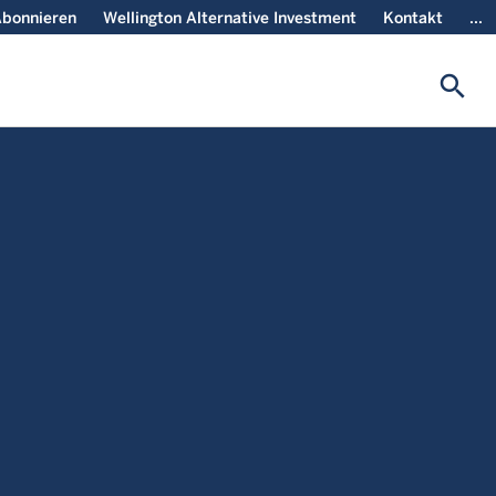
bonnieren
Wellington Alternative Investment
Kontakt
...
search