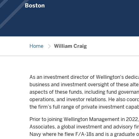
Boston
chevron_right
Home
William Craig
As an investment director of Wellington's dedica
business and investment oversight of these alte
aspects of these funds, including fund govern
operations, and investor relations. He also coo
the firm’s full range of private investment capabi
Prior to joining Wellington Management in 2022
Associates, a global investment and advisory firm
Navy where he flew F/A-18s and is a graduate