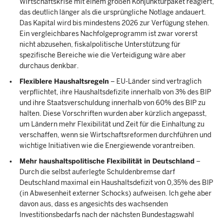
Wirtschaftskrise mit einem großen Konjunkturpaket reagiert,
das deutlich länger als die ursprüngliche Notlage andauert.
Das Kapital wird bis mindestens 2026 zur Verfügung stehen.
Ein vergleichbares Nachfolgeprogramm ist zwar vorerst
nicht abzusehen, fiskalpolitische Unterstützung für
spezifische Bereiche wie die Verteidigung wäre aber
durchaus denkbar.
Flexiblere Haushaltsregeln
– EU-Länder sind vertraglich
verpflichtet, ihre Haushaltsdefizite innerhalb von 3% des BIP
und ihre Staatsverschuldung innerhalb von 60% des BIP zu
halten. Diese Vorschriften wurden aber kürzlich angepasst,
um Ländern mehr Flexibilität und Zeit für die Einhaltung zu
verschaffen, wenn sie Wirtschaftsreformen durchführen und
wichtige Initiativen wie die Energiewende vorantreiben.
Mehr haushaltspolitische Flexibilität in Deutschland
–
Durch die selbst auferlegte Schuldenbremse darf
Deutschland maximal ein Haushaltsdefizit von 0,35% des BIP
(in Abwesenheit externer Schocks) aufweisen. Ich gehe aber
davon aus, dass es angesichts des wachsenden
Investitionsbedarfs nach der nächsten Bundestagswahl