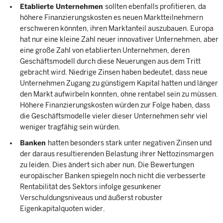
Etablierte Unternehmen
sollten ebenfalls profitieren, da
höhere Finanzierungskosten es neuen Marktteilnehmern
erschweren könnten, ihren Marktanteil auszubauen. Europa
hat nur eine kleine Zahl neuer innovativer Unternehmen, aber
eine große Zahl von etablierten Unternehmen, deren
Geschäftsmodell durch diese Neuerungen aus dem Tritt
gebracht wird. Niedrige Zinsen haben bedeutet, dass neue
Unternehmen Zugang zu günstigem Kapital hatten und länger
den Markt aufwirbeln konnten, ohne rentabel sein zu müssen.
Höhere Finanzierungskosten würden zur Folge haben, dass
die Geschäftsmodelle vieler dieser Unternehmen sehr viel
weniger tragfähig sein würden.
Banken
hatten besonders stark unter negativen Zinsen und
der daraus resultierenden Belastung ihrer Nettozinsmargen
zu leiden. Dies ändert sich aber nun. Die Bewertungen
europäischer Banken spiegeln noch nicht die verbesserte
Rentabilität des Sektors infolge gesunkener
Verschuldungsniveaus und äußerst robuster
Eigenkapitalquoten wider.