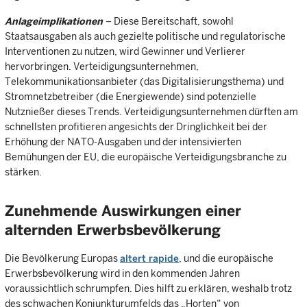
Anlageimplikationen
– Diese Bereitschaft, sowohl
Staatsausgaben als auch gezielte politische und regulatorische
Interventionen zu nutzen, wird Gewinner und Verlierer
hervorbringen. Verteidigungsunternehmen,
Telekommunikationsanbieter (das Digitalisierungsthema) und
Stromnetzbetreiber (die Energiewende) sind potenzielle
Nutznießer dieses Trends. Verteidigungsunternehmen dürften am
schnellsten profitieren angesichts der Dringlichkeit bei der
Erhöhung der NATO-Ausgaben und der intensivierten
Bemühungen der EU, die europäische Verteidigungsbranche zu
stärken.
Zunehmende Auswirkungen einer
alternden Erwerbsbevölkerung
Die Bevölkerung Europas
altert rapide
, und die europäische
Erwerbsbevölkerung wird in den kommenden Jahren
voraussichtlich schrumpfen. Dies hilft zu erklären, weshalb trotz
des schwachen Konjunkturumfelds das „Horten“ von