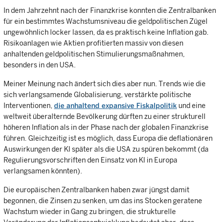
In dem Jahrzehnt nach der Finanzkrise konnten die Zentralbanken
für ein bestimmtes Wachstumsniveau die geldpolitischen Zügel
ungewöhnlich locker lassen, da es praktisch keine Inflation gab.
Risikoanlagen wie Aktien profitierten massiv von diesen
anhaltenden geldpolitischen Stimulierungsmaßnahmen,
besonders in den USA.
Meiner Meinung nach ändert sich dies aber nun. Trends wie die
sich verlangsamende Globalisierung, verstärkte politische
Interventionen,
die anhaltend expansive Fiskalpolitik
und eine
weltweit überalternde Bevölkerung dürften zu einer strukturell
höheren Inflation als in der Phase nach der globalen Finanzkrise
führen. Gleichzeitig ist es möglich, dass Europa die deflationären
Auswirkungen der KI später als die USA zu spüren bekommt (da
Regulierungsvorschriften den Einsatz von KI in Europa
verlangsamen könnten).
Die europäischen Zentralbanken haben zwar jüngst damit
begonnen, die Zinsen zu senken, um das ins Stocken geratene
Wachstum wieder in Gang zu bringen, die strukturelle