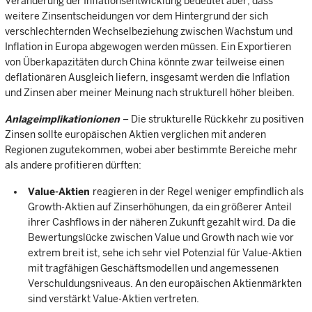
Veränderung der Inflationsentwicklung bedeutet aber, dass
weitere Zinsentscheidungen vor dem Hintergrund der sich
verschlechternden Wechselbeziehung zwischen Wachstum und
Inflation in Europa abgewogen werden müssen. Ein Exportieren
von Überkapazitäten durch China könnte zwar teilweise einen
deflationären Ausgleich liefern, insgesamt werden die Inflation
und Zinsen aber meiner Meinung nach strukturell höher bleiben.
Anlageimplikationionen
– Die strukturelle Rückkehr zu positiven
Zinsen sollte europäischen Aktien verglichen mit anderen
Regionen zugutekommen, wobei aber bestimmte Bereiche mehr
als andere profitieren dürften:
Value-Aktien
reagieren in der Regel weniger empfindlich als
Growth-Aktien auf Zinserhöhungen, da ein größerer Anteil
ihrer Cashflows in der näheren Zukunft gezahlt wird. Da die
Bewertungslücke zwischen Value und Growth nach wie vor
extrem breit ist, sehe ich sehr viel Potenzial für Value-Aktien
mit tragfähigen Geschäftsmodellen und angemessenen
Verschuldungsniveaus. An den europäischen Aktienmärkten
sind verstärkt Value-Aktien vertreten.