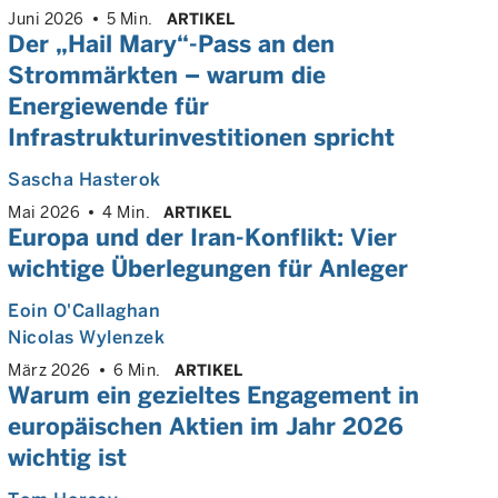
Juni 2026
5 Min.
ARTIKEL
Der „Hail Mary“-Pass an den
Strommärkten – warum die
Energiewende für
Infrastrukturinvestitionen spricht
Sascha Hasterok
Mai 2026
4 Min.
ARTIKEL
Europa und der Iran-Konflikt: Vier
wichtige Überlegungen für Anleger
Eoin O'Callaghan
Nicolas Wylenzek
März 2026
6 Min.
ARTIKEL
Warum ein gezieltes Engagement in
europäischen Aktien im Jahr 2026
wichtig ist