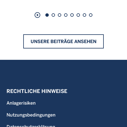
play_circle_outline
UNSERE BEITRÄGE ANSEHEN
RECHTLICHE HINWEISE
Anlagerisiken
Nutzungsbedingungen
Datenschutzerklärung