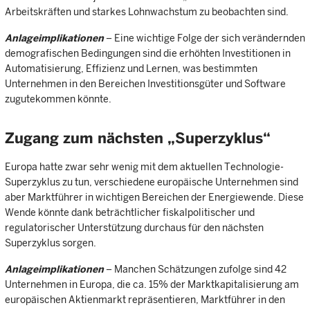
Arbeitskräften und starkes Lohnwachstum zu beobachten sind.
Anlageimplikationen
– Eine wichtige Folge der sich verändernden
demografischen Bedingungen sind die erhöhten Investitionen in
Automatisierung, Effizienz und Lernen, was bestimmten
Unternehmen in den Bereichen Investitionsgüter und Software
zugutekommen könnte.
Zugang zum nächsten „Superzyklus“
Europa hatte zwar sehr wenig mit dem aktuellen Technologie-
Superzyklus zu tun, verschiedene europäische Unternehmen sind
aber Marktführer in wichtigen Bereichen der Energiewende. Diese
Wende könnte dank beträchtlicher fiskalpolitischer und
regulatorischer Unterstützung durchaus für den nächsten
Superzyklus sorgen.
Anlageimplikationen
– Manchen Schätzungen zufolge sind 42
Unternehmen in Europa, die ca. 15% der Marktkapitalisierung am
europäischen Aktienmarkt repräsentieren, Marktführer in den