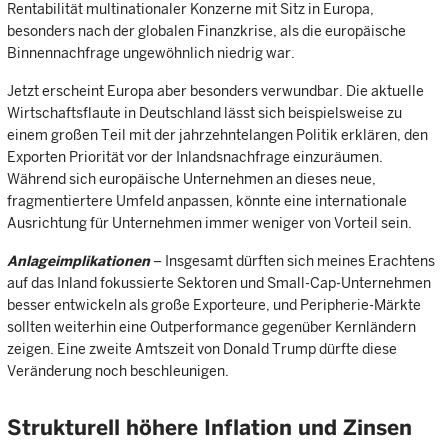
Rentabilität multinationaler Konzerne mit Sitz in Europa,
besonders nach der globalen Finanzkrise, als die europäische
Binnennachfrage ungewöhnlich niedrig war.
Jetzt erscheint Europa aber besonders verwundbar. Die aktuelle
Wirtschaftsflaute in Deutschland lässt sich beispielsweise zu
einem großen Teil mit der jahrzehntelangen Politik erklären, den
Exporten Priorität vor der Inlandsnachfrage einzuräumen.
Während sich europäische Unternehmen an dieses neue,
fragmentiertere Umfeld anpassen, könnte eine internationale
Ausrichtung für Unternehmen immer weniger von Vorteil sein.
Anlageimplikationen
– Insgesamt dürften sich meines Erachtens
auf das Inland fokussierte Sektoren und Small-Cap-Unternehmen
besser entwickeln als große Exporteure, und Peripherie-Märkte
sollten weiterhin eine Outperformance gegenüber Kernländern
zeigen. Eine zweite Amtszeit von Donald Trump dürfte diese
Veränderung noch beschleunigen.
Strukturell höhere Inflation und Zinsen