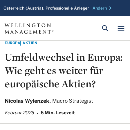
chevron_right
Österreich (Austria), Professionelle Anleger
Ändern
search
menu
EUROPA
AKTIEN
Umfeldwechsel in Europa:
Wie geht es weiter für
europäische Aktien?
Nicolas Wylenzek,
Macro Strategist
Februar 2025
6 Min. Lesezeit