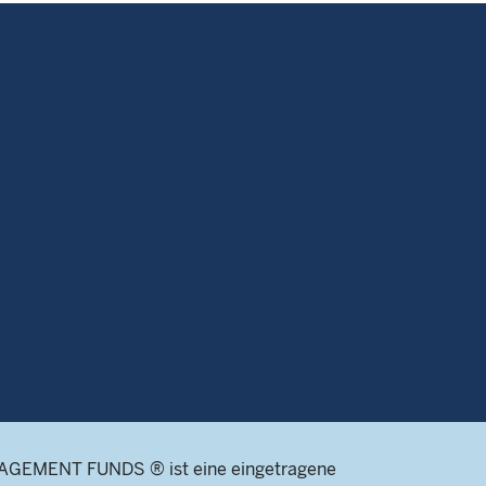
AGEMENT FUNDS ® ist eine eingetragene