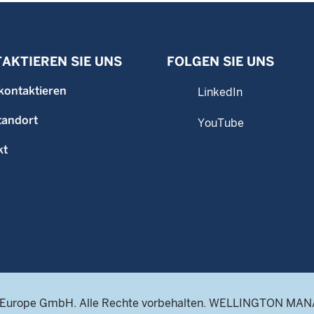
AKTIEREN SIE UNS
FOLGEN SIE UNS
kontaktieren
LinkedIn
tandort
YouTube
kt
 Europe GmbH. Alle Rechte vorbehalten. WELLINGTON MAN