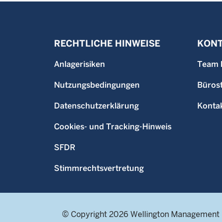
RECHTLICHE HINWEISE
KONT
Anlagerisiken
Team 
Nutzungsbedingungen
Büros
Datenschutzerklärung
Konta
Cookies- und Tracking-Hinweis
SFDR
Stimmrechtsvertretung
© Copyright 2026 Wellington Management